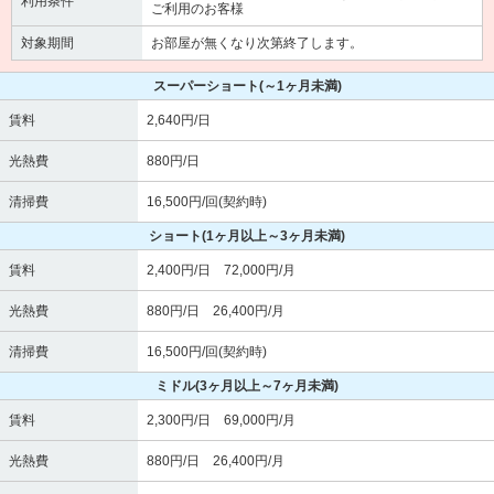
利用条件
ご利用のお客様
対象期間
お部屋が無くなり次第終了します。
スーパーショート
(～1ヶ月未満)
賃料
2,640円/日
光熱費
880円/日
清掃費
16,500円/回(契約時)
ショート
(1ヶ月以上～3ヶ月未満)
賃料
2,400円/日 72,000円/月
光熱費
880円/日 26,400円/月
清掃費
16,500円/回(契約時)
ミドル
(3ヶ月以上～7ヶ月未満)
賃料
2,300円/日 69,000円/月
光熱費
880円/日 26,400円/月