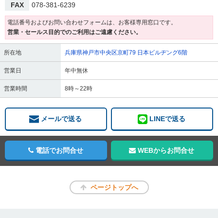
FAX
078-381-6239
電話番号およびお問い合わせフォームは、お客様専用窓口です。
営業・セールス目的でのご利用はご遠慮ください。
所在地
兵庫県神戸市中央区京町79 日本ビルヂング6階
営業日
年中無休
営業時間
8時～22時
メールで送る
LINEで送る
電話でお問合せ
WEBからお問合せ
ページトップへ