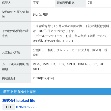
保証人
不要
最低契約日数
7日
契約時に必要な書類
身分証明書
等
・京都府を除く1ヶ月未満の契約の際、下記の期間は賃料
その他の契約等の注
が1,100円/日アップになります。
意点
ゴールデンウイーク、お盆、年末年始（期間について
はお問い合わせお願いします）
分割可、一括可、クレジットカード決済可、振込可、現
お支払い方法
金可
カード決済利用可能
VISA、MASTER、JCB、AMEX、DINERS、DC、UC、
種類
NICOS
掲載更新日
2026年07月14日
運営不動産会社情報
株式会社stoked life
TEL
078-362-2255