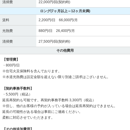
清掃費
22,000円/回(契約時)
ロング
(7ヶ月以上～12ヶ月未満)
賃料
2,200円/日 66,000円/月
光熱費
880円/日 26,400円/月
清掃費
27,500円/回(契約時)
その他費用
【管理費】
・800円/日
※住宅火災保険料を含んでおります。
※水道光熱費は設定金額を超えない限り別途ご請求はございません。
【契約事務手数料】
・5,500円（税込）
延長再契約も可能です。再契約事務手数料 3,300円（税込）
※但し、他のお客様の予約が入っている場合は延長再契約はできません。
延長の可能性がある場合は事前にご連絡ください。
柔軟に対応させていただきます。
【その他追加費用】