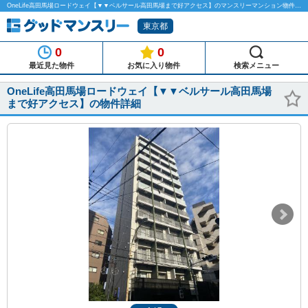
OneLife高田馬場ロードウェイ【▼▼ベルサール高田馬場まで好アクセス】のマンスリーマンション物件詳細「グッドマンスリー」
東京都
0
0
最近見た物件
お気に入り物件
検索メニュー
OneLife高田馬場ロードウェイ【▼▼ベルサール高田馬場
まで好アクセス】の物件詳細