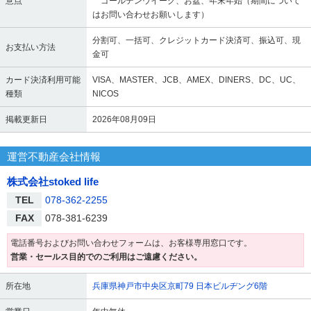
意点
ゴールデンウイーク、お盆、年末年始（期間について
はお問い合わせお願いします）
分割可、一括可、クレジットカード決済可、振込可、現
お支払い方法
金可
カード決済利用可能
VISA、MASTER、JCB、AMEX、DINERS、DC、UC、
種類
NICOS
掲載更新日
2026年08月09日
運営不動産会社情報
株式会社stoked life
TEL
078-362-2255
FAX
078-381-6239
電話番号およびお問い合わせフォームは、お客様専用窓口です。
営業・セールス目的でのご利用はご遠慮ください。
所在地
兵庫県神戸市中央区京町79 日本ビルヂング6階