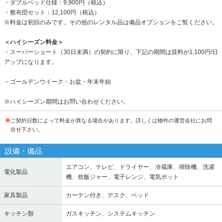
・ダブルベッド仕様：9,900円（税込）
・敷布団セット：12,100円（税込）
※料金は初回のみです。その他のレンタル品は備品オプションをご覧ください。
＜ハイシーズン料金＞
・スーパーショート（30日未満）の契約に限り、下記の期間は賃料が1,100円/日
アップになります。
・ゴールデンウイーク・お盆・年末年始
※ハイシーズン期間はお問い合わせください。
※
ご契約日数によって料金が異なる場合があります。詳しくは物件の運営会社にお問
合せ下さい。
設備・備品
エアコン、テレビ、ドライヤー、冷蔵庫、掃除機、洗濯
電化製品
機、炊飯ジャー、電子レンジ、電気ポット
家具製品
カーテン付き、デスク、ベッド
キッチン類
ガスキッチン、システムキッチン