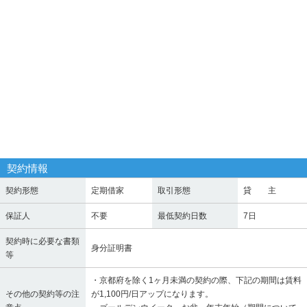
契約情報
契約形態
定期借家
取引形態
貸 主
保証人
不要
最低契約日数
7日
契約時に必要な書類
身分証明書
等
・京都府を除く1ヶ月未満の契約の際、下記の期間は賃料
その他の契約等の注
が1,100円/日アップになります。