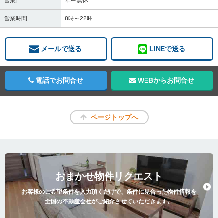
営業日
年中無休
営業時間
8時～22時
メールで送る
LINEで送る
電話でお問合せ
WEBからお問合せ
ページトップへ
おまかせ物件リクエスト
お客様のご希望条件を入力頂くだけで、条件に見合った物件情報を
全国の不動産会社がご紹介させていただきます。