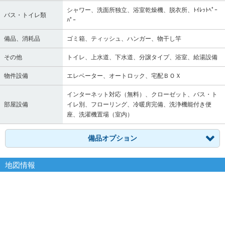
シャワー、洗面所独立、浴室乾燥機、脱衣所、ﾄｲﾚｯﾄﾍﾟｰ
バス・トイレ類
ﾊﾟｰ
備品、消耗品
ゴミ箱、ティッシュ、ハンガー、物干し竿
その他
トイレ、上水道、下水道、分譲タイプ、浴室、給湯設備
物件設備
エレベーター、オートロック、宅配ＢＯＸ
インターネット対応（無料）、クローゼット、バス・ト
部屋設備
イレ別、フローリング、冷暖房完備、洗浄機能付き便
座、洗濯機置場（室内）
備品オプション
地図情報