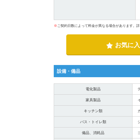
※
ご契約日数によって料金が異なる場合があります。詳
お気に入
設備・備品
電化製品
家具製品
キッチン類
バス・トイレ類
シ
備品、消耗品