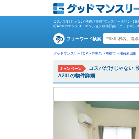
コスパだけじゃない“快適さ重視”マンスリータウン【高崎
町A201のマンスリーマンション物件詳細「グッドマン
フリーワード検索
グッドマンスリーTOP
>
群馬県
>
前橋市
>
稲荷新田町
コスパだけじゃない“快
A201の物件詳細