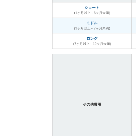
ショート
(1ヶ月以上～3ヶ月未満)
ミドル
(3ヶ月以上～7ヶ月未満)
ロング
(7ヶ月以上～12ヶ月未満)
その他費用