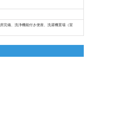
房完備、洗浄機能付き便座、洗濯機置場（室