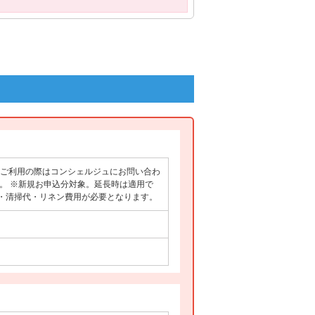
修にご利用の際はコンシェルジュにお問い合わ
い。 ※新規お申込分対象。延長時は適用で
費・清掃代・リネン費用が必要となります。