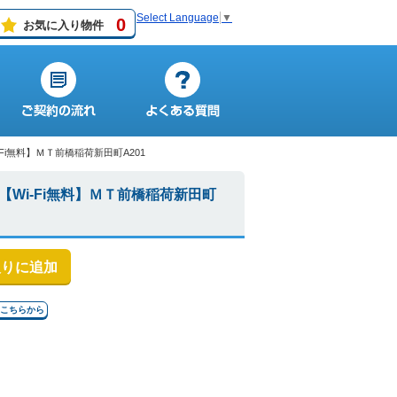
Select Language
▼
0
お気に入り物件
i無料】ＭＴ前橋稲荷新田町A201
Wi-Fi無料】ＭＴ前橋稲荷新田町
入りに追加
はこちらから