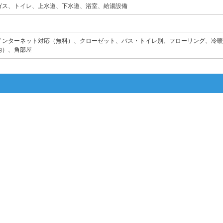
ガス、トイレ、上水道、下水道、浴室、給湯設備
インターネット対応（無料）、クローゼット、バス・トイレ別、フローリング、冷暖
内）、角部屋