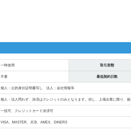
一時使用
取引形態
不要
最低契約日数
個人：公的身分証明書写し 法人：会社情報等
個人・法人問わず、決済はクレジットのみとなります。但し、上場企業に限り、振
一括可、クレジットカード決済可
VISA、MASTER、JCB、AMEX、DINERS