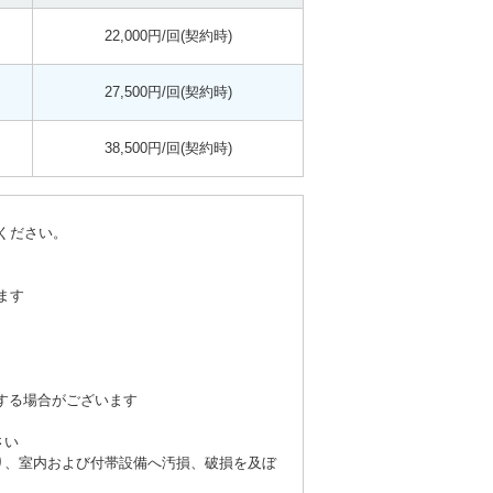
22,000円/回(契約時)
27,500円/回(契約時)
38,500円/回(契約時)
ください。
ます
する場合がございます
さい
り、室内および付帯設備へ汚損、破損を及ぼ