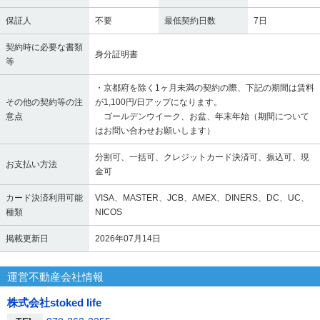
保証人
不要
最低契約日数
7日
契約時に必要な書類
身分証明書
等
・京都府を除く1ヶ月未満の契約の際、下記の期間は賃料
その他の契約等の注
が1,100円/日アップになります。
意点
ゴールデンウイーク、お盆、年末年始（期間について
はお問い合わせお願いします）
分割可、一括可、クレジットカード決済可、振込可、現
お支払い方法
金可
カード決済利用可能
VISA、MASTER、JCB、AMEX、DINERS、DC、UC、
種類
NICOS
掲載更新日
2026年07月14日
運営不動産会社情報
株式会社stoked life