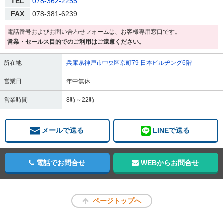
TEL
078-362-2255
FAX
078-381-6239
電話番号およびお問い合わせフォームは、お客様専用窓口です。
営業・セールス目的でのご利用はご遠慮ください。
所在地
兵庫県神戸市中央区京町79 日本ビルヂング6階
営業日
年中無休
営業時間
8時～22時
メールで送る
LINEで送る
電話でお問合せ
WEBからお問合せ
ページトップへ