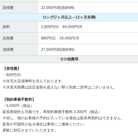
清掃費
22,000円/回(契約時)
ロング
(7ヶ月以上～12ヶ月未満)
賃料
2,800円/日 84,000円/月
光熱費
880円/日 26,400円/月
清掃費
27,500円/回(契約時)
その他費用
【管理費】
・800円/日
※住宅火災保険料を含んでおります。
※水道光熱費は設定金額を超えない限り別途ご請求はございません。
【契約事務手数料】
・5,500円（税込）
延長再契約も可能です。再契約事務手数料 3,300円（税込）
※但し、他のお客様の予約が入っている場合は延長再契約はできません。
延長の可能性がある場合は事前にご連絡ください。
柔軟に対応させていただきます。