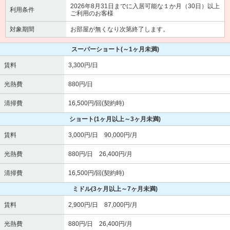
2026年8月31日までに入居可能な１か月（30日）以上
利用条件
ご利用のお客様
対象期間
お部屋が無くなり次第終了します。
スーパーショート
(～1ヶ月未満)
賃料
3,300円/日
光熱費
880円/日
清掃費
16,500円/回(契約時)
ショート
(1ヶ月以上～3ヶ月未満)
賃料
3,000円/日 90,000円/月
光熱費
880円/日 26,400円/月
清掃費
16,500円/回(契約時)
ミドル
(3ヶ月以上～7ヶ月未満)
賃料
2,900円/日 87,000円/月
光熱費
880円/日 26,400円/月