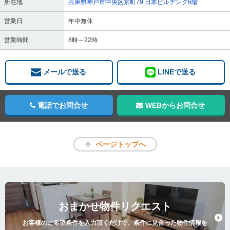
所在地
兵庫県神戸市中央区京町79 日本ビルヂング6階
営業日
年中無休
営業時間
8時～22時
メールで送る
LINEで送る
電話でお問合せ
WEBからお問合せ
ページトップへ
おまかせ物件リクエスト
お客様のご希望条件を入力頂くだけで、条件に見合った物件情報を