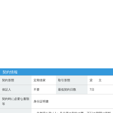
契約情報
契約形態
定期借家
取引形態
貸 主
保証人
不要
最低契約日数
7日
契約時に必要な書類
身分証明書
等