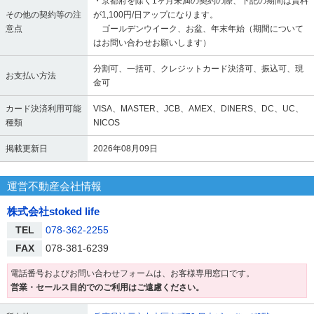
・京都府を除く1ヶ月未満の契約の際、下記の期間は賃料
その他の契約等の注
が1,100円/日アップになります。
意点
ゴールデンウイーク、お盆、年末年始（期間について
はお問い合わせお願いします）
分割可、一括可、クレジットカード決済可、振込可、現
お支払い方法
金可
カード決済利用可能
VISA、MASTER、JCB、AMEX、DINERS、DC、UC、
種類
NICOS
掲載更新日
2026年08月09日
運営不動産会社情報
株式会社stoked life
TEL
078-362-2255
FAX
078-381-6239
電話番号およびお問い合わせフォームは、お客様専用窓口です。
営業・セールス目的でのご利用はご遠慮ください。