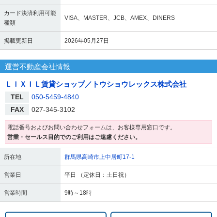
カード決済利用可能
VISA、MASTER、JCB、AMEX、DINERS
種類
掲載更新日
2026年05月27日
運営不動産会社情報
ＬＩＸＩＬ賃貸ショップ／トウショウレックス株式会社
TEL
050-5459-4840
FAX
027-345-3102
電話番号およびお問い合わせフォームは、お客様専用窓口です。
営業・セールス目的でのご利用はご遠慮ください。
所在地
群馬県高崎市上中居町17-1
営業日
平日 （定休日：土日祝）
営業時間
9時～18時