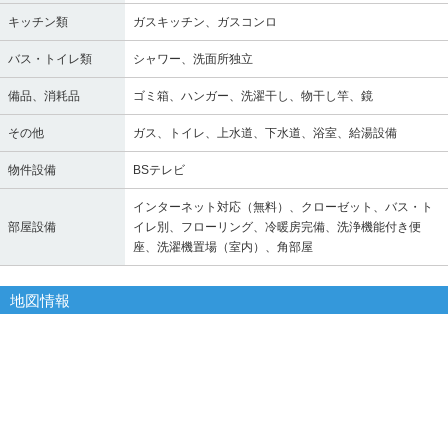
キッチン類
ガスキッチン、ガスコンロ
バス・トイレ類
シャワー、洗面所独立
備品、消耗品
ゴミ箱、ハンガー、洗濯干し、物干し竿、鏡
その他
ガス、トイレ、上水道、下水道、浴室、給湯設備
物件設備
BSテレビ
インターネット対応（無料）、クローゼット、バス・ト
部屋設備
イレ別、フローリング、冷暖房完備、洗浄機能付き便
座、洗濯機置場（室内）、角部屋
地図情報