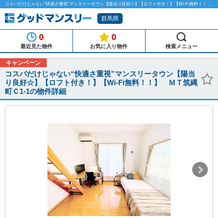
コスパだけじゃない“快適さ重視”マンスリータウン【陽当り良好☆】【ロフト付き！】【Wi-Fi無料！！】 ＭＴ筑縄町Ｃ1-1のマンスリーマンション物件詳細「グッドマンスリー」
群馬県
0
0
最近見た物件
お気に入り物件
検索メニュー
キャンペーン
コスパだけじゃない“快適さ重視”マンスリータウン【陽当
り良好☆】【ロフト付き！】【Wi-Fi無料！！】 ＭＴ筑縄
町Ｃ1-1の物件詳細