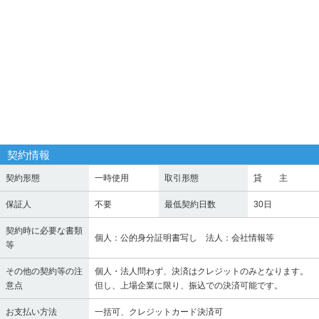
契約情報
契約形態
一時使用
取引形態
貸 主
保証人
不要
最低契約日数
30日
契約時に必要な書類
個人：公的身分証明書写し 法人：会社情報等
等
その他の契約等の注
個人・法人問わず、決済はクレジットのみとなります。
意点
但し、上場企業に限り、振込での決済可能です。
お支払い方法
一括可、クレジットカード決済可