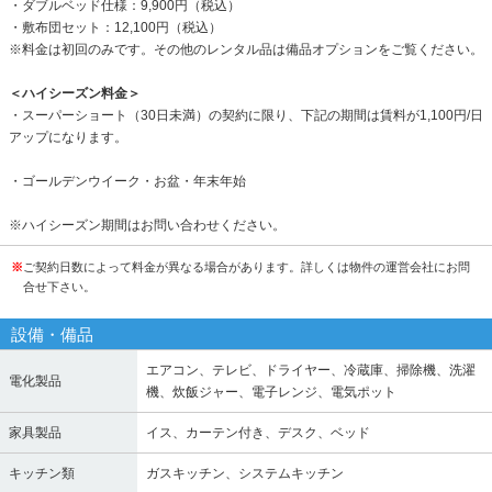
・ダブルベッド仕様：9,900円（税込）
・敷布団セット：12,100円（税込）
※料金は初回のみです。その他のレンタル品は備品オプションをご覧ください。
＜ハイシーズン料金＞
・スーパーショート（30日未満）の契約に限り、下記の期間は賃料が1,100円/日
アップになります。
・ゴールデンウイーク・お盆・年末年始
※ハイシーズン期間はお問い合わせください。
※
ご契約日数によって料金が異なる場合があります。詳しくは物件の運営会社にお問
合せ下さい。
設備・備品
エアコン、テレビ、ドライヤー、冷蔵庫、掃除機、洗濯
電化製品
機、炊飯ジャー、電子レンジ、電気ポット
家具製品
イス、カーテン付き、デスク、ベッド
キッチン類
ガスキッチン、システムキッチン