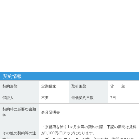
契約情報
契約形態
定期借家
取引形態
貸 主
保証人
不要
最低契約日数
7日
契約時に必要な書類
身分証明書
等
・京都府を除く1ヶ月未満の契約の際、下記の期間は賃料
その他の契約等の注
が1,100円/日アップになります。