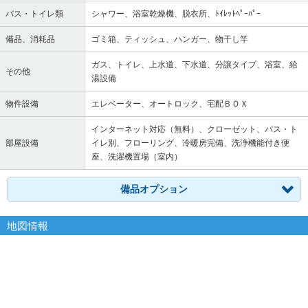
バス・トイレ類
シャワー、浴室乾燥機、脱衣所、ﾄｲﾚｯﾄﾍﾟｰﾊﾟｰ
備品、消耗品
ゴミ箱、ティッシュ、ハンガー、物干し竿
ガス、トイレ、上水道、下水道、分譲タイプ、浴室、給
その他
湯設備
物件設備
エレベーター、オートロック、宅配ＢＯＸ
インターネット対応（無料）、クローゼット、バス・ト
部屋設備
イレ別、フローリング、冷暖房完備、洗浄機能付き便
座、洗濯機置場（室内）
備品オプション
地図情報