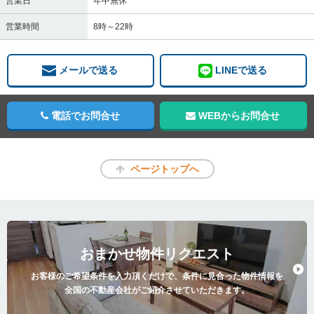
営業日
年中無休
営業時間
8時～22時
メールで送る
LINEで送る
電話でお問合せ
WEBからお問合せ
ページトップへ
おまかせ物件リクエスト
お客様のご希望条件を入力頂くだけで、条件に見合った物件情報を
全国の不動産会社がご紹介させていただきます。