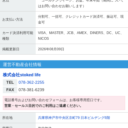
意点
ゴールデンウイーク、お盆、年末年始（期間について
はお問い合わせお願いします）
分割可、一括可、クレジットカード決済可、振込可、現
お支払い方法
金可
カード決済利用可能
VISA、MASTER、JCB、AMEX、DINERS、DC、UC、
種類
NICOS
掲載更新日
2026年08月09日
運営不動産会社情報
株式会社stoked life
TEL
078-362-2255
FAX
078-381-6239
電話番号およびお問い合わせフォームは、お客様専用窓口です。
営業・セールス目的でのご利用はご遠慮ください。
所在地
兵庫県神戸市中央区京町79 日本ビルヂング6階