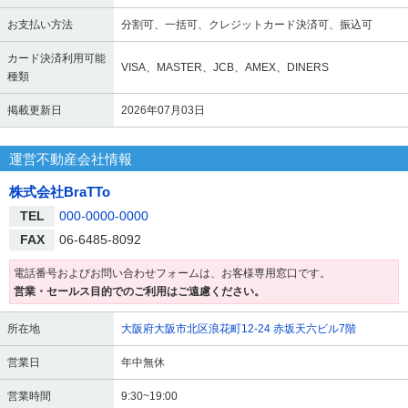
お支払い方法
分割可、一括可、クレジットカード決済可、振込可
カード決済利用可能
VISA、MASTER、JCB、AMEX、DINERS
種類
掲載更新日
2026年07月03日
運営不動産会社情報
株式会社BraTTo
TEL
000-0000-0000
FAX
06-6485-8092
電話番号およびお問い合わせフォームは、お客様専用窓口です。
営業・セールス目的でのご利用はご遠慮ください。
所在地
大阪府大阪市北区浪花町12-24 赤坂天六ビル7階
営業日
年中無休
営業時間
9:30~19:00