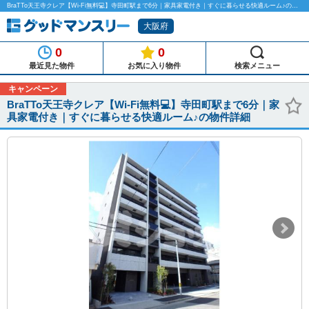
BraTTo天王寺クレア【Wi-Fi無料💻】寺田町駅まで6分｜家具家電付き｜すぐに暮らせる快適ルーム♪のマンスリーマンション物件詳細「グッドマンスリー」
大阪府
0
0
最近見た物件
お気に入り物件
検索メニュー
キャンペーン
BraTTo天王寺クレア【Wi-Fi無料💻】寺田町駅まで6分｜家
具家電付き｜すぐに暮らせる快適ルーム♪の物件詳細