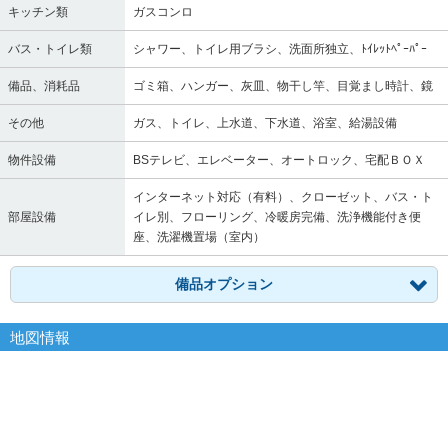
キッチン類
ガスコンロ
バス・トイレ類
シャワー、トイレ用ブラシ、洗面所独立、ﾄｲﾚｯﾄﾍﾟｰﾊﾟｰ
備品、消耗品
ゴミ箱、ハンガー、灰皿、物干し竿、目覚まし時計、鏡
その他
ガス、トイレ、上水道、下水道、浴室、給湯設備
物件設備
BSテレビ、エレベーター、オートロック、宅配ＢＯＸ
インターネット対応（有料）、クローゼット、バス・ト
部屋設備
イレ別、フローリング、冷暖房完備、洗浄機能付き便
座、洗濯機置場（室内）
備品オプション
地図情報