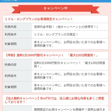
キャンペーン中
ミドル・ロングプランのお客様限定キャンペーン！
特典内容
清掃代金半額！（他キャンペーンとの併用可！）
利用条件
ミドル・ロングプランの方限定！
本キャンペーン中に、お問合せ頂いた全てのお客様へ
対象期間
適用対象です。
【早割】賃料1日1000円割引キャンペーン！ 「最大120日間適用！」
賃料1日1000円割引キャンペーン！ 「最大120日間適
特典内容
用！」
本キャンペーン中に、お問合せ頂いた全てのお客様へ
利用条件
適用対象です。
本キャンペーン中に、お問合せ頂いた全てのお客様へ
対象期間
適用対象です。
【法人契約キャンペーン】BraTToでは、法人様にお得な内容を多くご用意
しております！
期間限定のお得キャンペーンを開催中！賃料お値引き