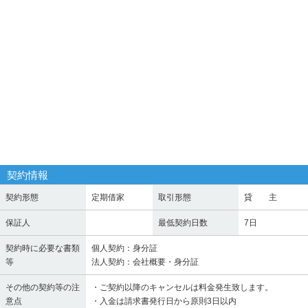
契約情報
契約形態
定期借家
取引形態
貸 主
保証人
最低契約日数
7日
契約時に必要な書類
個人契約：身分証
等
法人契約：会社概要・身分証
その他の契約等の注
・ご契約以降のキャンセルは料金発生致します。
意点
・入金は請求書発行日から原則3日以内