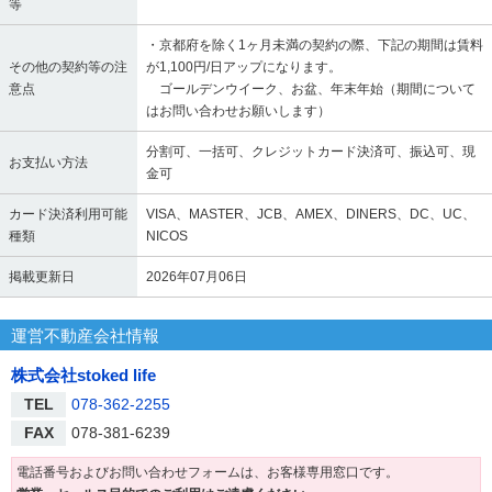
等
・京都府を除く1ヶ月未満の契約の際、下記の期間は賃料
その他の契約等の注
が1,100円/日アップになります。
意点
ゴールデンウイーク、お盆、年末年始（期間について
はお問い合わせお願いします）
分割可、一括可、クレジットカード決済可、振込可、現
お支払い方法
金可
カード決済利用可能
VISA、MASTER、JCB、AMEX、DINERS、DC、UC、
種類
NICOS
掲載更新日
2026年07月06日
運営不動産会社情報
株式会社stoked life
TEL
078-362-2255
FAX
078-381-6239
電話番号およびお問い合わせフォームは、お客様専用窓口です。