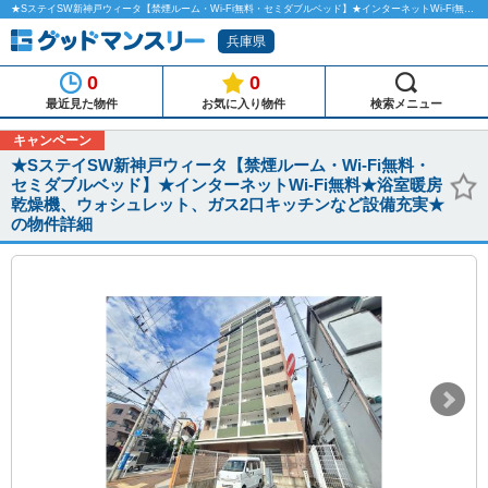
★SステイSW新神戸ウィータ【禁煙ルーム・Wi-Fi無料・セミダブルベッド】★インターネットWi-Fi無料★浴室暖房乾燥機、ウォシュレット、ガス2口キッチンなど設備充実★のマンスリーマンション物件詳細「グッドマンスリー」
兵庫県
0
0
最近見た物件
お気に入り物件
検索メニュー
キャンペーン
★SステイSW新神戸ウィータ【禁煙ルーム・Wi-Fi無料・
セミダブルベッド】★インターネットWi-Fi無料★浴室暖房
乾燥機、ウォシュレット、ガス2口キッチンなど設備充実★
の物件詳細