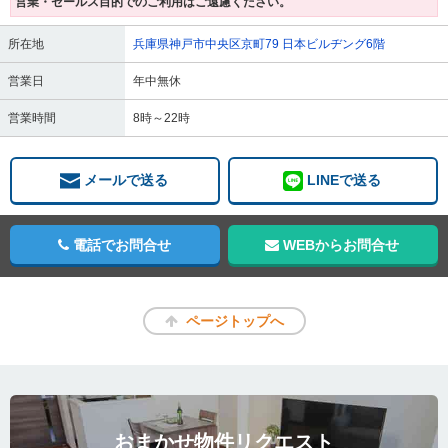
営業・セールス目的でのご利用はご遠慮ください。
所在地
兵庫県神戸市中央区京町79 日本ビルヂング6階
営業日
年中無休
営業時間
8時～22時
メールで送る
LINEで送る
電話でお問合せ
WEBからお問合せ
ページトップへ
おまかせ物件リクエスト