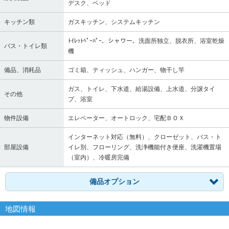
デスク、ベッド
キッチン類
ガスキッチン、システムキッチン
ﾄｲﾚｯﾄﾍﾟｰﾊﾟｰ、シャワー、洗面所独立、脱衣所、浴室乾燥
バス・トイレ類
機
備品、消耗品
ゴミ箱、ティッシュ、ハンガー、物干し竿
ガス、トイレ、下水道、給湯設備、上水道、分譲タイ
その他
プ、浴室
物件設備
エレベーター、オートロック、宅配ＢＯＸ
インターネット対応（無料）、クローゼット、バス・ト
部屋設備
イレ別、フローリング、洗浄機能付き便座、洗濯機置場
（室内）、冷暖房完備
備品オプション
地図情報