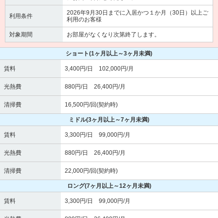
2026年9月30日までに入居かつ１か月（30日）以上ご
利用条件
利用のお客様
対象期間
お部屋がなくなり次第終了します。
ショート
(1ヶ月以上～3ヶ月未満)
賃料
3,400円/日 102,000円/月
光熱費
880円/日 26,400円/月
清掃費
16,500円/回(契約時)
ミドル
(3ヶ月以上～7ヶ月未満)
賃料
3,300円/日 99,000円/月
光熱費
880円/日 26,400円/月
清掃費
22,000円/回(契約時)
ロング
(7ヶ月以上～12ヶ月未満)
賃料
3,300円/日 99,000円/月