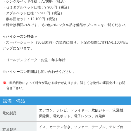
・シングルベッド仕様：7,700円（税込）
・セミダブルベッド仕様：9,900円（税込）
・ダブルベッド仕様：9,900円（税込）
・敷布団セット：12,100円（税込）
※料金は初回のみです。その他のレンタル品は備品オプションをご覧ください。
＜ハイシーズン料金＞
・スーパーショート（30日未満）の契約に限り、下記の期間は賃料が1,100円/日
アップになります。
・ゴールデンウイーク・お盆・年末年始
※ハイシーズン期間はお問い合わせください。
※
ご契約日数によって料金が異なる場合があります。詳しくは物件の運営会社にお問
合せ下さい。
設備・備品
エアコン、テレビ、ドライヤー、炊飯ジャー、洗濯機、
電化製品
掃除機、電気ポット、電子レンジ、冷蔵庫
イス、カーテン付き、ソファー、テーブル、テレビ台、
家具製品