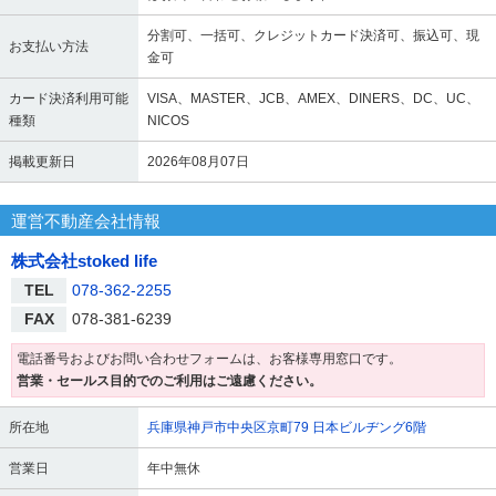
分割可、一括可、クレジットカード決済可、振込可、現
お支払い方法
金可
カード決済利用可能
VISA、MASTER、JCB、AMEX、DINERS、DC、UC、
種類
NICOS
掲載更新日
2026年08月07日
運営不動産会社情報
株式会社stoked life
TEL
078-362-2255
FAX
078-381-6239
電話番号およびお問い合わせフォームは、お客様専用窓口です。
営業・セールス目的でのご利用はご遠慮ください。
所在地
兵庫県神戸市中央区京町79 日本ビルヂング6階
営業日
年中無休