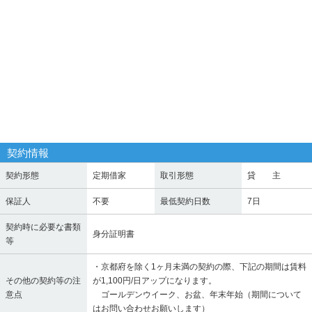
契約情報
契約形態
定期借家
取引形態
貸 主
保証人
不要
最低契約日数
7日
契約時に必要な書類
身分証明書
等
・京都府を除く1ヶ月未満の契約の際、下記の期間は賃料
その他の契約等の注
が1,100円/日アップになります。
意点
ゴールデンウイーク、お盆、年末年始（期間について
はお問い合わせお願いします）