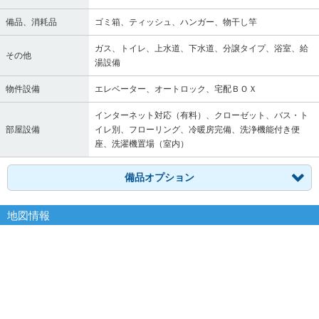
備品、消耗品
ゴミ箱、ティッシュ、ハンガー、物干し竿
ガス、トイレ、上水道、下水道、分譲タイプ、浴室、給
その他
湯設備
物件設備
エレベーター、オートロック、宅配ＢＯＸ
インターネット対応（有料）、クローゼット、バス・ト
部屋設備
イレ別、フローリング、冷暖房完備、洗浄機能付き便
座、洗濯機置場（室内）
備品オプション
地図情報