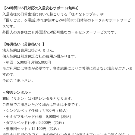
【24時間365日対応の入居安心サポート(無料)】
入居者様の日常生活において起こりうる「様々なトラブル」や
「困りごと」を電話1本で解決する24時間365日体制のトータルサポートサービ
スです。
外国人のお客様にも外国語で対応可能なコールセンターサービスです。
【毎月払い（分割払い）】
法人契約は費用は掛かりません。
個人契約は別途保証会社の費用が掛かります。
・初回：5,000円 月額5,000円
※ご利用には審査が必要です。審査結果によりご希望に添えない場合がございま
すので、
予めご了承下さい。
＜寝具レンタル＞
布団（リネン）は別途レンタルとなります。
ご自身でご用意いただく場合は料金は不要です。
・シングルベッド仕様：7,700円（税込）
・セミダブルベッド仕様：9,900円（税込）
・ダブルベッド仕様：9,900円（税込）
・敷布団セット：12,100円（税込）
※料金は初回のみです。その他のレンタル品は備品オプションをご覧ください。