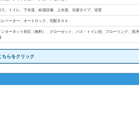
ガス、トイレ、下水道、給湯設備、上水道、分譲タイプ、浴室
エレベーター、オートロック、宅配ＢＯＸ
インターネット対応（無料）、クローゼット、バス・トイレ別、フローリング、洗浄
備
こちらをクリック