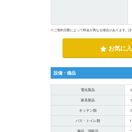
※
ご契約日数によって料金が異なる場合があります。詳
お気に入
設備・備品
電化製品
家具製品
キッチン類
バス・トイレ類
備品、消耗品