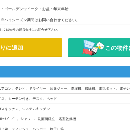
・ゴールデンウイーク・お盆・年末年始
※ハイシーズン期間はお問い合わせください。
しくは物件の運営会社にお問合せ下さい。
りに追加
この物件
エアコン、テレビ、ドライヤー、炊飯ジャー、洗濯機、掃除機、電気ポット、電子レ
イス、カーテン付き、デスク、ベッド
ガスキッチン、システムキッチン
ﾄｲﾚｯﾄﾍﾟｰﾊﾟｰ、シャワー、洗面所独立、浴室乾燥機
ゴミ箱、ティッシュ、ハンガー、物干し竿