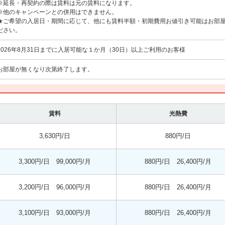
※延長・再契約の際は賃料は元の賃料になります。
※他のキャンペーンとの併用はできません。
★ご希望の入居日・期間に応じて、他にも賃料半額・初期費用お値引き可能はお部
ださい。
2026年8月31日までに入居可能な１か月（30日）以上ご利用のお客様
お部屋が無くなり次第終了します。
賃料
光熱費
3,630円/日
880円/日
3,300円/日 99,000円/月
880円/日 26,400円/月
3,200円/日 96,000円/月
880円/日 26,400円/月
3,100円/日 93,000円/月
880円/日 26,400円/月