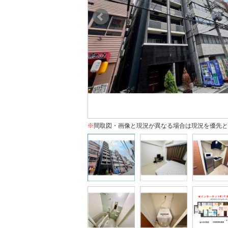
※
間取図・画像と現況が異なる場合は現況を優先と