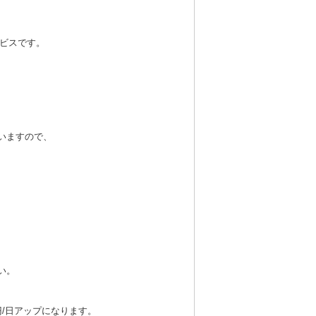
ービスです。
いますので、
い。
円/日アップになります。