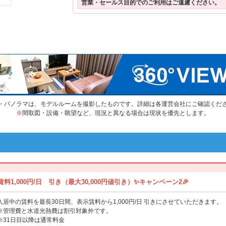
営業・セールス目的でのご利用はご遠慮ください。
・パノラマは、モデルルームを撮影したものです。詳細は各運営会社にご確認くだ
※
間取図・設備・眺望など、現況と異なる場合は現状を優先とします。
料1,000円/日 引き（最大30,000円値引き）✨キャンペーン2🎉
入居中の賃料を最長30日間、表示賃料から1,000円/日 引きにさせていただきます。（
※管理費と水道光熱費は割引対象外です。
※31日目以降は通常料金