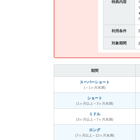
特典内容
利用条件
対象期間
期間
スーパーショート
(～1ヶ月未満)
ショート
(1ヶ月以上～3ヶ月未満)
ミドル
(3ヶ月以上～7ヶ月未満)
ロング
(7ヶ月以上～12ヶ月未満)