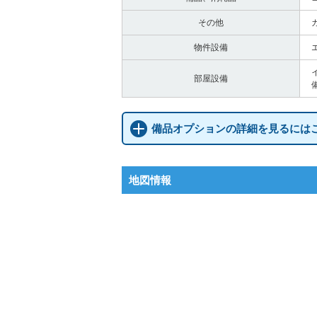
その他
物件設備
部屋設備
備品オプションの詳細を見るには
地図情報