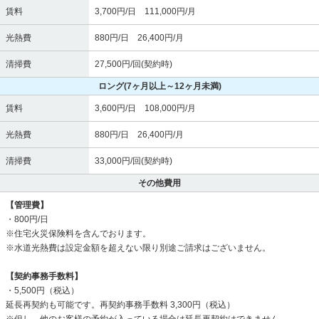
賃料
3,700円/日 111,000円/月
光熱費
880円/日 26,400円/月
清掃費
27,500円/回(契約時)
ロング
(7ヶ月以上～12ヶ月未満)
賃料
3,600円/日 108,000円/月
光熱費
880円/日 26,400円/月
清掃費
33,000円/回(契約時)
その他費用
【管理費】
・800円/日
※住宅火災保険料を含んでおります。
※水道光熱費は設定金額を超えない限り別途ご請求はございません。
【契約事務手数料】
・5,500円（税込）
延長再契約も可能です。再契約事務手数料 3,300円（税込）
※但し、他のお客様の予約が入っている場合は延長再契約はできません。