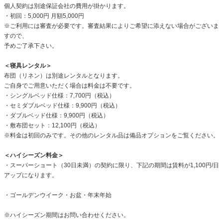
個人契約は別途保証会社の費用が掛かります。
・初回：5,000円 月額5,000円
※ご利用には審査が必要です。審査結果によりご希望に添えない場合がございま
すので、
予めご了承下さい。
＜寝具レンタル＞
布団（リネン）は別途レンタルとなります。
ご自身でご用意いただく場合は料金は不要です。
・シングルベッド仕様：7,700円（税込）
・セミダブルベッド仕様：9,900円（税込）
・ダブルベッド仕様：9,900円（税込）
・敷布団セット：12,100円（税込）
※料金は初回のみです。その他のレンタル品は備品オプションをご覧ください。
＜ハイシーズン料金＞
・スーパーショート（30日未満）の契約に限り、下記の期間は賃料が1,100円/日
アップになります。
・ゴールデンウイーク・お盆・年末年始
※ハイシーズン期間はお問い合わせください。