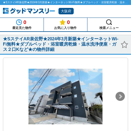
★SステイAR泉佐野★2024年3月新築★インターネットWi-Fi無料★ダブルベッド・浴室暖房乾燥・温水洗浄便座・ガス２口Kなど★のマンスリーマンション物件詳細「グッドマンスリー」
大阪府
0
0
最近見た物件
お気に入り物件
検索メニュー
★SステイAR泉佐野★2024年3月新築★インターネットWi-
Fi無料★ダブルベッド・浴室暖房乾燥・温水洗浄便座・ガ
ス２口Kなど★の物件詳細