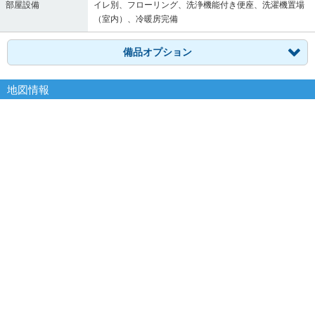
部屋設備
イレ別、フローリング、洗浄機能付き便座、洗濯機置場
（室内）、冷暖房完備
備品オプション
地図情報