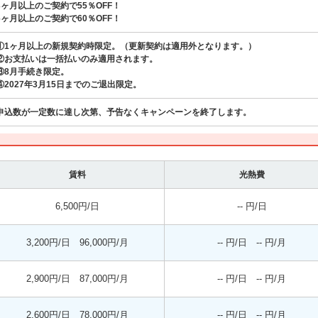
3ヶ月以上のご契約で55％OFF！
6ヶ月以上のご契約で60％OFF！
①1ヶ月以上の新規契約時限定。（更新契約は適用外となります。）
②お支払いは一括払いのみ適用されます。
③8月手続き限定。
④2027年3月15日までのご退出限定。
申込数が一定数に達し次第、予告なくキャンペーンを終了します。
賃料
光熱費
6,500円/日
-- 円/日
3,200円/日 96,000円/月
-- 円/日 -- 円/月
2,900円/日 87,000円/月
-- 円/日 -- 円/月
2,600円/日 78,000円/月
-- 円/日 -- 円/月