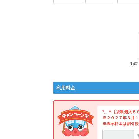
動画
利用料金
*。＊【賃料最大６
※２０２７年３月１
※表示料金は割引後