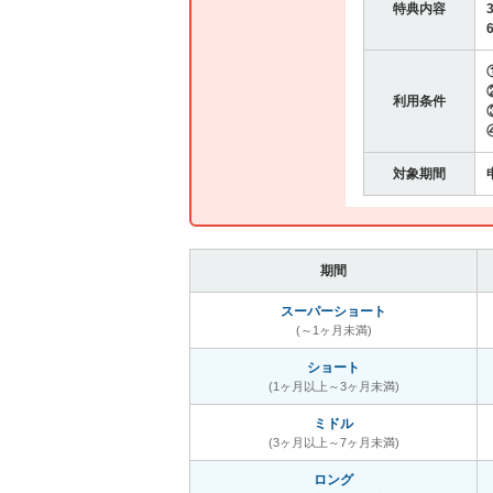
特典内容
利用条件
対象期間
期間
スーパーショート
(～1ヶ月未満)
ショート
(1ヶ月以上～3ヶ月未満)
ミドル
(3ヶ月以上～7ヶ月未満)
ロング