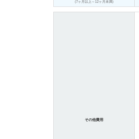
(7ヶ月以上～12ヶ月未満)
その他費用