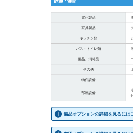
設備・備品
電化製品
家具製品
キッチン類
バス・トイレ類
備品、消耗品
その他
物件設備
部屋設備
備品オプションの詳細を見るには