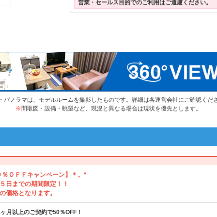
営業・セールス目的でのご利用はご遠慮ください。
・パノラマは、モデルルームを撮影したものです。詳細は各運営会社にご確認くだ
※
間取図・設備・眺望など、現況と異なる場合は現状を優先とします。
０％ＯＦＦキャンペーン】＊。*
５日までの期間限定！！
の価格となります。
1ヶ月以上のご契約で50％OFF！