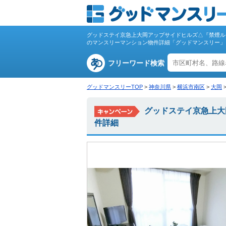
グッドステイ京急上大岡アップサイドヒルズ△『禁煙ル
のマンスリーマンション物件詳細「グッドマンスリー」
フリーワード検索
グッドマンスリーTOP
>
神奈川県
>
横浜市南区
>
大岡
グッドステイ京急上大
件詳細