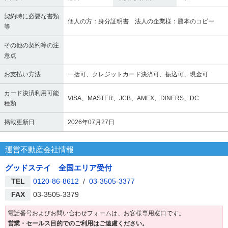
契約時に必要な書類
個人の方：身分証明書 法人の企業様：謄本のコピー
等
その他の契約等の注
意点
お支払い方法
一括可、クレジットカード決済可、振込可、現金可
カード決済利用可能
VISA、MASTER、JCB、AMEX、DINERS、DC
種類
掲載更新日
2026年07月27日
運営不動産会社情報
グッドステイ 全国エリア受付
TEL
0120-86-8612
/
03-3505-3377
FAX
03-3505-3379
電話番号およびお問い合わせフォームは、お客様専用窓口です。
営業・セールス目的でのご利用はご遠慮ください。