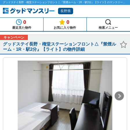
グッドステイ長野・権堂ステーションフロント△『禁煙ルーム・1R・駅2分』【ライト】のマンスリーマンション物件詳細「グッドマンスリー」
長野県
0
0
最近見た物件
お気に入り物件
検索メニュー
キャンペーン
グッドステイ長野・権堂ステーションフロント△『禁煙ル
ーム・1R・駅2分』【ライト】の物件詳細