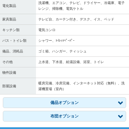
洗濯機、エアコン、テレビ、ドライヤー、冷蔵庫、電子
電化製品
レンジ、掃除機、電気ケトル
家具製品
テレビ台、カーテン付き、デスク、イス、ベッド
キッチン類
電気コンロ
バス・トイレ類
シャワー、ﾄｲﾚｯﾄﾍﾟｰﾊﾟｰ
備品、消耗品
ゴミ箱、ハンガー、ティッシュ
その他
上水道、下水道、給湯設備、浴室、トイレ
物件設備
暖房完備、冷房完備、インターネット対応（無料）、洗
部屋設備
濯機置場（室内）
備品オプション
布団オプション