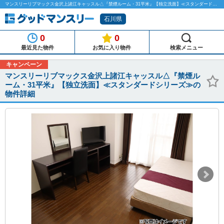
マンスリーリブマックス金沢上諸江キャッスル△『禁煙ルーム・31平米』【独立洗面】≪スタンダードシリーズ≫のマンスリーマンション物件詳細「グッドマンスリー」
石川県
0
0
最近見た物件
お気に入り物件
検索メニュー
キャンペーン
マンスリーリブマックス金沢上諸江キャッスル△『禁煙ル
ーム・31平米』【独立洗面】≪スタンダードシリーズ≫の
物件詳細