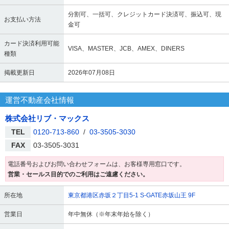
分割可、一括可、クレジットカード決済可、振込可、現
お支払い方法
金可
カード決済利用可能
VISA、MASTER、JCB、AMEX、DINERS
種類
掲載更新日
2026年07月08日
運営不動産会社情報
株式会社リブ・マックス
TEL
0120-713-860
/
03-3505-3030
FAX
03-3505-3031
電話番号およびお問い合わせフォームは、お客様専用窓口です。
営業・セールス目的でのご利用はご遠慮ください。
所在地
東京都港区赤坂２丁目5-1 S-GATE赤坂山王 9F
営業日
年中無休（※年末年始を除く）