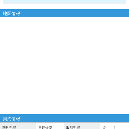
地図情報
契約情報
契約形態
定期借家
取引形態
貸 主