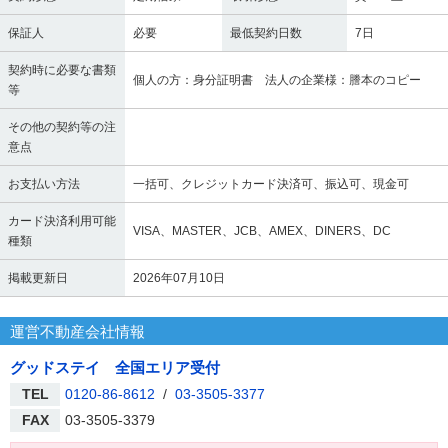
保証人
必要
最低契約日数
7日
契約時に必要な書類
個人の方：身分証明書 法人の企業様：謄本のコピー
等
その他の契約等の注
意点
お支払い方法
一括可、クレジットカード決済可、振込可、現金可
カード決済利用可能
VISA、MASTER、JCB、AMEX、DINERS、DC
種類
掲載更新日
2026年07月10日
運営不動産会社情報
グッドステイ 全国エリア受付
TEL
0120-86-8612
/
03-3505-3377
FAX
03-3505-3379