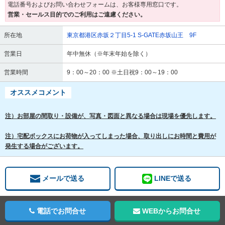
電話番号およびお問い合わせフォームは、お客様専用窓口です。
営業・セールス目的でのご利用はご遠慮ください。
所在地
東京都港区赤坂２丁目5-1 S-GATE赤坂山王 9F
営業日
年中無休（※年末年始を除く）
営業時間
9：00～20：00 ※土日祝9：00～19：00
オススメコメント
注）お部屋の間取り・設備が、写真・図面と異なる場合は現場を優先します。
注）宅配ボックスにお荷物が入ってしまった場合、取り出しにお時間と費用が
発生する場合がございます。
メールで送る
LINEで送る
電話でお問合せ
WEBからお問合せ