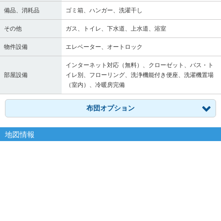
備品、消耗品
ゴミ箱、ハンガー、洗濯干し
その他
ガス、トイレ、下水道、上水道、浴室
物件設備
エレベーター、オートロック
インターネット対応（無料）、クローゼット、バス・ト
部屋設備
イレ別、フローリング、洗浄機能付き便座、洗濯機置場
（室内）、冷暖房完備
布団オプション
地図情報