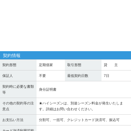
契約情報
契約形態
定期借家
取引形態
貸 主
保証人
不要
最低契約日数
7日
契約時に必要な書類
身分証明書
等
その他の契約等の注
★ハイシーズンは、別途シーズン料金が発生いたしま
意点
す。詳細はお問い合わせください。
お支払い方法
分割可、一括可、クレジットカード決済可、振込可
カード決済利用可能