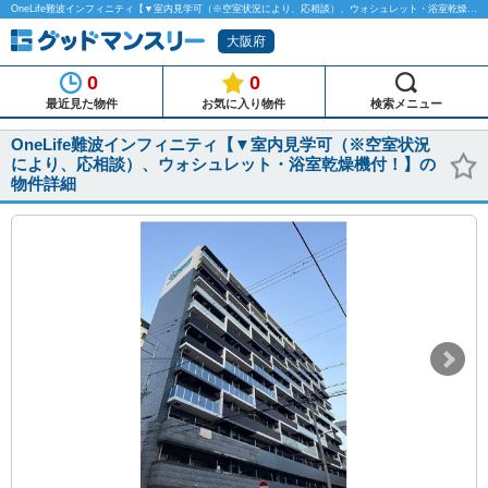
OneLife難波インフィニティ【▼室内見学可（※空室状況により、応相談）、ウォシュレット・浴室乾燥機付！】のマンスリーマンション物件詳細「グッドマンスリー」
大阪府
0
0
最近見た物件
お気に入り物件
検索メニュー
OneLife難波インフィニティ【▼室内見学可（※空室状況
により、応相談）、ウォシュレット・浴室乾燥機付！】の
物件詳細