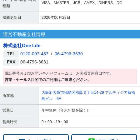
VISA、MASTER、JCB、AMEX、DINERS、DC
種類
掲載更新日
2026年06月29日
運営不動産会社情報
株式会社One Life
TEL
0120-097-437
/
06-4796-3630
FAX
06-4796-3631
電話番号およびお問い合わせフォームは、お客様専用窓口です。
営業・セールス目的でのご利用はご遠慮ください。
大阪府大阪市福島区福島３丁目14-29 アルティジア新福
所在地
島ビル 6A
営業日
年中無休（年末年始を除く）
営業時間
9：00～19：00