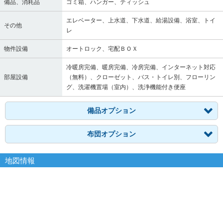
備品、消耗品
ゴミ箱、ハンガー、ティッシュ
エレベーター、上水道、下水道、給湯設備、浴室、トイ
その他
レ
物件設備
オートロック、宅配ＢＯＸ
冷暖房完備、暖房完備、冷房完備、インターネット対応
部屋設備
（無料）、クローゼット、バス・トイレ別、フローリン
グ、洗濯機置場（室内）、洗浄機能付き便座
備品オプション
布団オプション
地図情報