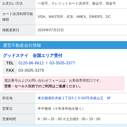
お支払い方法
一括可、クレジットカード決済可、振込可、現金可
カード決済利用可能
VISA、MASTER、JCB、AMEX、DINERS、DC
種類
掲載更新日
2026年07月22日
運営不動産会社情報
グッドステイ 全国エリア受付
TEL
0120-86-8612
/
03-3505-3377
FAX
03-3505-3379
電話番号およびお問い合わせフォームは、お客様専用窓口です。
営業・セールス目的でのご利用はご遠慮ください。
所在地
東京都港区赤坂２丁目5-1 S-GATE赤坂山王 9F
営業日
年中無休（※年末年始を除く）
営業時間
9：00～20：00 ※土日祝9：00～19：00