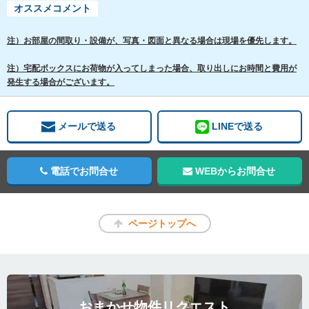
オススメコメント
注）お部屋の間取り・設備が、写真・図面と異なる場合は現場を優先します。
注）宅配ボックスにお荷物が入ってしまった場合、取り出しにお時間と費用が
発生する場合がございます。
メールで送る
LINEで送る
電話でお問合せ
WEBからお問合せ
ページトップへ
おまかせ物件リクエスト