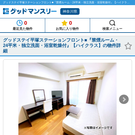
グッドステイ平塚ステーションフロント■『禁煙ルーム・24平米・独立洗面・浴室乾燥付』【ハイクラス】のマンスリーマンション物件詳細「グッドマンスリー」
神奈川県
0
0
最近見た物件
お気に入り物件
検索メニュー
グッドステイ平塚ステーションフロント■『禁煙ルーム・
24平米・独立洗面・浴室乾燥付』【ハイクラス】の物件詳
細