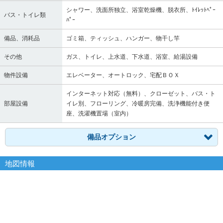
シャワー、洗面所独立、浴室乾燥機、脱衣所、ﾄｲﾚｯﾄﾍﾟｰ
バス・トイレ類
ﾊﾟｰ
備品、消耗品
ゴミ箱、ティッシュ、ハンガー、物干し竿
その他
ガス、トイレ、上水道、下水道、浴室、給湯設備
物件設備
エレベーター、オートロック、宅配ＢＯＸ
インターネット対応（無料）、クローゼット、バス・ト
部屋設備
イレ別、フローリング、冷暖房完備、洗浄機能付き便
座、洗濯機置場（室内）
備品オプション
地図情報