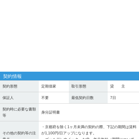
契約情報
契約形態
定期借家
取引形態
貸 主
保証人
不要
最低契約日数
7日
契約時に必要な書類
身分証明書
等
・京都府を除く1ヶ月未満の契約の際、下記の期間は賃料
その他の契約等の注
が1,100円/日アップになります。