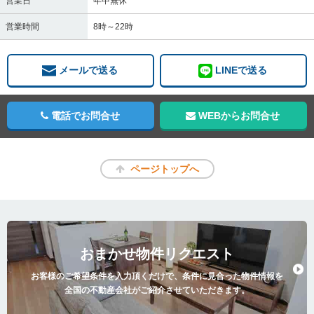
営業日
年中無休
営業時間
8時～22時
メールで送る
LINEで送る
電話でお問合せ
WEBからお問合せ
ページトップへ
おまかせ物件リクエスト
お客様のご希望条件を入力頂くだけで、条件に見合った物件情報を
全国の不動産会社がご紹介させていただきます。