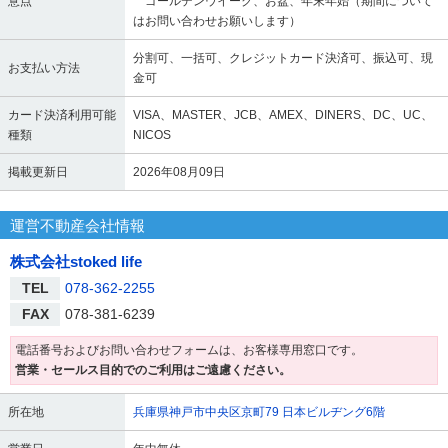
意点
ゴールデンウイーク、お盆、年末年始（期間について
はお問い合わせお願いします）
分割可、一括可、クレジットカード決済可、振込可、現
お支払い方法
金可
カード決済利用可能
VISA、MASTER、JCB、AMEX、DINERS、DC、UC、
種類
NICOS
掲載更新日
2026年08月09日
運営不動産会社情報
株式会社stoked life
TEL
078-362-2255
FAX
078-381-6239
電話番号およびお問い合わせフォームは、お客様専用窓口です。
営業・セールス目的でのご利用はご遠慮ください。
所在地
兵庫県神戸市中央区京町79 日本ビルヂング6階