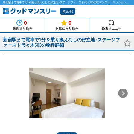
新宿駅まで電車で1分＆乗り換えなしの好立地♪ステージファースト代々木503のマンスリーマンション物件詳細「グッドマンスリー」
東京都
0
0
最近見た物件
お気に入り物件
検索メニュー
新宿駅まで電車で1分＆乗り換えなしの好立地♪ステージフ
ァースト代々木503の物件詳細