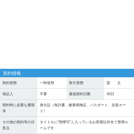
契約情報
契約形態
一時使用
取引形態
貸 主
保証人
不要
最低契約日数
30日
契約時に必要な書類
身分証（免許書、健康保険証、パスポート、在留カー
等
ド）
その他の契約等の注
タイトルに”喫煙可”と入っているお部屋以外全て禁煙ル
意点
ームです