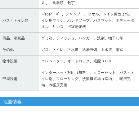
返し、食器類、包丁
ﾄｲﾚｯﾄﾍﾟｰﾊﾟｰ、シャンプー、タオル、トイレ用ゴミ箱、ト
バス・トイレ類
イレ用ブラシ、ハンドソープ、バスマット、ボディータ
オル、リンス、浴室乾燥機
備品、消耗品
ゴミ箱、ティッシュ、ハンガー、洗剤、物干し竿
その他
ガス、トイレ、下水道、給湯設備、上水道、浴室
物件設備
エレベーター、オートロック、宅配ＢＯＸ
インターネット対応（無料）、クローゼット、バス・ト
部屋設備
イレ別、フローリング、洗濯機置場（室内）、暖房完
備、冷暖房完備
地図情報