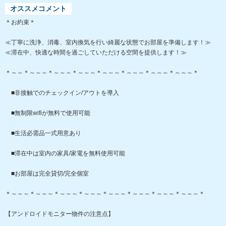
オススメコメント
＊お約束＊
≪丁寧に洗浄、消毒、室内換気を行い綺麗な状態でお部屋を準備します！≫
≪滞在中、快適な時間を過ごしていただける空間を提供します！≫
＊～～＊～～～＊～～～＊～～～＊～～～＊～～～＊～～～＊～～～＊
■非接触でのチェックイン/アウトを導入
■無制限wifiが無料で使用可能
■生活必需品一式用意あり
■滞在中は室内の家具/家電を無料使用可能
■お部屋は完全貸切/完全個室
＊～～～＊～～～＊～～～＊～～～＊～～～＊～～～＊～～～＊～～～＊
【アンドロイドモニター物件の注意点】