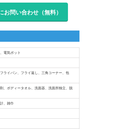
にお問い合わせ（無料）
、電気ポット
フライパン、フライ返し、三角コーナー、包
剤、ボディータオル、洗面器、洗面所独立、脱
計、雑巾