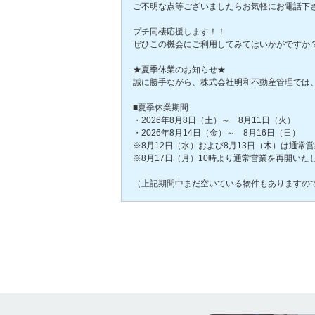
ご不明な点等ございましたらお気軽にお電話下さい(
プチ同棲応援します！！
ぜひこの機会にご利用してみてはいかがですか
★夏季休業のお知らせ★
誠に勝手ながら、株式会社明和不動産管理では
■夏季休業期間
・2026年8月8日（土）～ 8月11日（火）
・2026年8月14日（金）～ 8月16日（日）
※8月12日（水）および8月13日（木）は通常
※8月17日（月）10時より通常営業を再開いた
（上記期間中まだ空いている物件もありますの