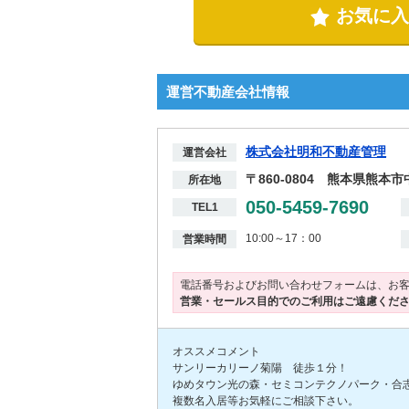
お気に入
運営不動産会社情報
株式会社明和不動産管理
運営会社
〒860-0804 熊本県熊本
所在地
050-5459-7690
TEL1
10:00～17：00
営業時間
電話番号およびお問い合わせフォームは、お
営業・セールス目的でのご利用はご遠慮くだ
オススメコメント
サンリーカリーノ菊陽 徒歩１分！
ゆめタウン光の森・セミコンテクノパーク・合
複数名入居等お気軽にご相談下さい。