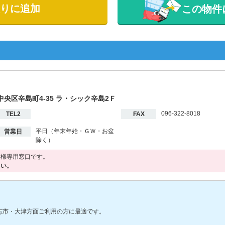
りに追加
この物件
市中央区辛島町4-35 ラ・シック辛島2Ｆ
096-322-8018
TEL2
FAX
平日（年末年始・ＧＷ・お盆
営業日
除く）
客様専用窓口です。
さい。
志市・大津方面ご利用の方に最適です。