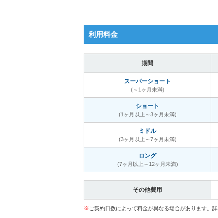
利用料金
期間
スーパーショート
(～1ヶ月未満)
ショート
(1ヶ月以上～3ヶ月未満)
ミドル
(3ヶ月以上～7ヶ月未満)
ロング
(7ヶ月以上～12ヶ月未満)
その他費用
※
ご契約日数によって料金が異なる場合があります。詳