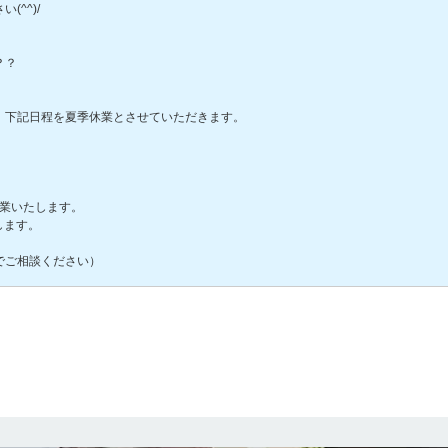
^^)/
？？
、下記日程を夏季休業とさせていただきます。
営業いたします。
します。
でご相談ください）