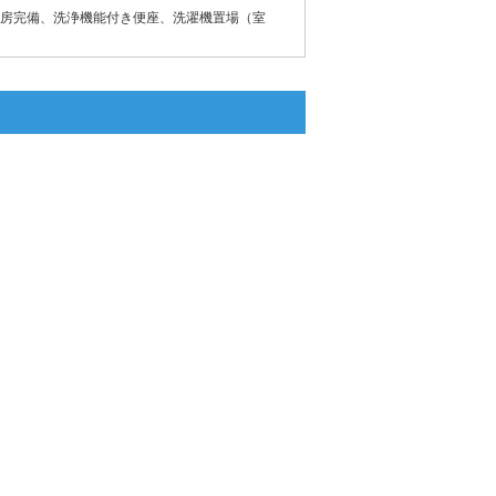
房完備、洗浄機能付き便座、洗濯機置場（室