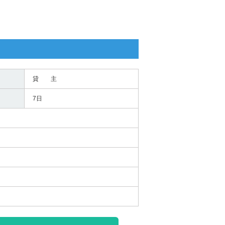
貸 主
7日