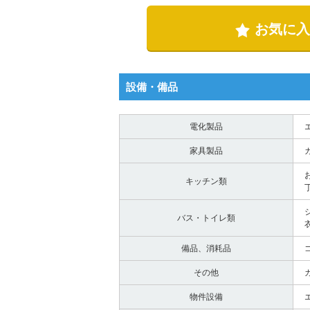
お気に入
設備・備品
電化製品
家具製品
キッチン類
バス・トイレ類
備品、消耗品
その他
物件設備