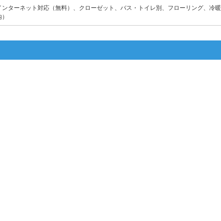
インターネット対応（無料）、クローゼット、バス・トイレ別、フローリング、冷暖
内）