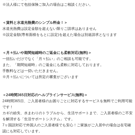
※法人様にて包括保険ご加入の場合はご相談ください。
＜賃料と水道光熱費のシンプル料金！＞
水道光熱費は設定金額を超えない限りご請求はありません
※設定金額(専有面積をもとに設定)を超えた場合は別途請求となります
＜月々払いや期間短縮時のご返金にも柔軟対応(無料)＞
一括払いだけでなく「月々払い」のご相談も可能です。
また、「期間短縮時」のご返金にも柔軟に対応しております。
手数料などは一切いただきません。
※月々払いについては所定の審査がございます
＜24時間365日対応のヘルプラインサービス(無料)＞
24時間365日、ご入居者様のお困りごとに対応するサービスを無料でご利用可能
です！
カギの紛失、水まわりのトラブルから、生活サポートまで、ご入居者様のご不安
を解消する「生活サポートシステム」です。
7ヶ国語対応で外国人のご入居者様でも安心！ご家族がご入居中の場合は在宅確
認にも対応しています。