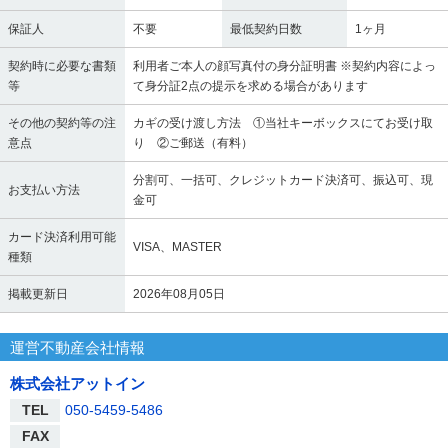
保証人
不要
最低契約日数
1ヶ月
契約時に必要な書類
利用者ご本人の顔写真付の身分証明書 ※契約内容によっ
等
て身分証2点の提示を求める場合があります
その他の契約等の注
カギの受け渡し方法 ①当社キーボックスにてお受け取
意点
り ②ご郵送（有料）
分割可、一括可、クレジットカード決済可、振込可、現
お支払い方法
金可
カード決済利用可能
VISA、MASTER
種類
掲載更新日
2026年08月05日
運営不動産会社情報
株式会社アットイン
TEL
050-5459-5486
FAX