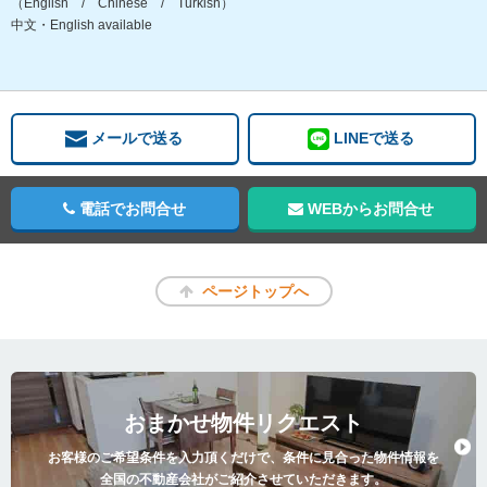
（English / Chinese / Turkish）
中文・English available
メールで送る
LINEで送る
電話でお問合せ
WEBからお問合せ
ページトップへ
おまかせ物件リクエスト
お客様のご希望条件を入力頂くだけで、条件に見合った物件情報を
全国の不動産会社がご紹介させていただきます。