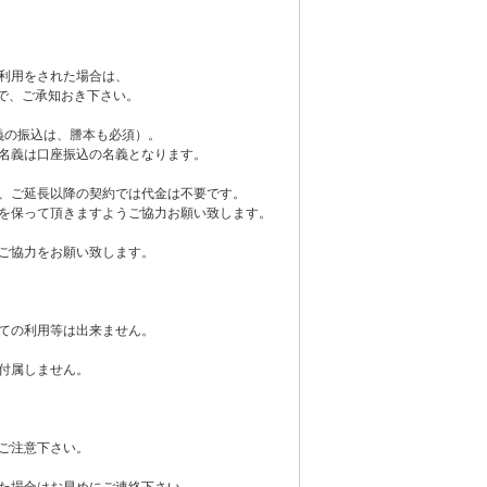
利用をされた場合は、
で、ご承知おき下さい。
義の振込は、謄本も必須）。
名義は口座振込の名義となります。
、ご延長以降の契約では代金は不要です。
を保って頂きますようご協力お願い致します。
ご協力をお願い致します。
ての利用等は出来ません。
付属しません。
ご注意下さい。