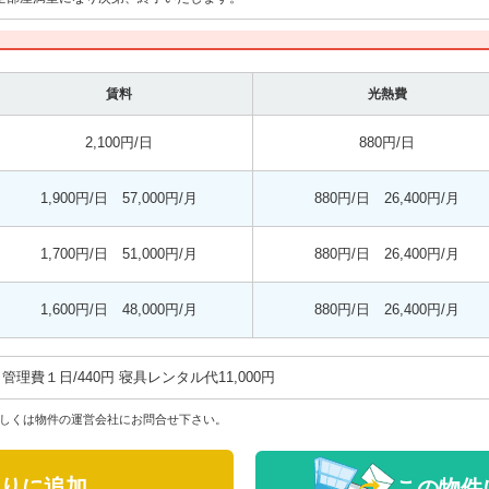
賃料
光熱費
2,100円/日
880円/日
1,900円/日 57,000円/月
880円/日 26,400円/月
1,700円/日 51,000円/月
880円/日 26,400円/月
1,600円/日 48,000円/月
880円/日 26,400円/月
管理費ㅤ１日/440円ㅤㅤ 寝具レンタル代ㅤ11,000円
しくは物件の運営会社にお問合せ下さい。
りに追加
この物件