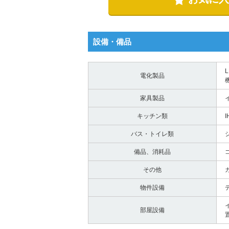
設備・備品
電化製品
家具製品
キッチン類
バス・トイレ類
備品、消耗品
その他
物件設備
部屋設備