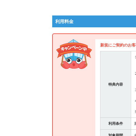
利用料金
新規にご契約のお客
特典内容
利用条件
対象期間