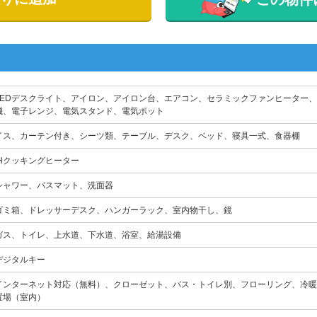
LEDデスクライト、アイロン、アイロン台、エアコン、セラミックファンヒーター
機、電子レンジ、電気スタンド、電気ポット
イス、カーテン付き、シーツ類、テーブル、デスク、ベッド、寝具一式、食器棚
IHクッキングヒーター
シャワー、バスマット、洗面器
ゴミ箱、ドレッサーデスク、ハンガーラック、室内物干し、鏡
ガス、トイレ、上水道、下水道、浴室、給湯設備
デジタルキー
インターネット対応（無料）、クローゼット、バス・トイレ別、フローリング、冷暖
置場（室内）