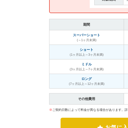
期間
スーパーショート
(～1ヶ月未満)
ショート
(1ヶ月以上～3ヶ月未満)
ミドル
(3ヶ月以上～7ヶ月未満)
ロング
(7ヶ月以上～12ヶ月未満)
その他費用
※
ご契約日数によって料金が異なる場合があります。詳
お気に入