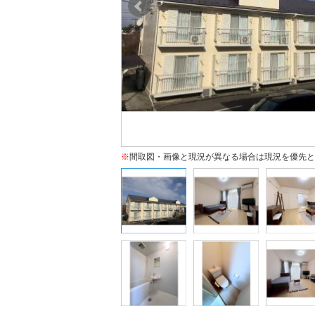
※
間取図・画像と現況が異なる場合は現況を優先と