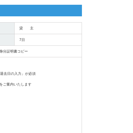
貸 主
7日
身分証明書コピー
の退去日の入力」が必須
をご案内いたします