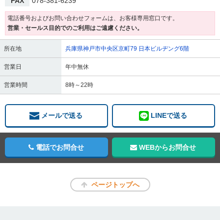
FAX
078-381-6239
電話番号およびお問い合わせフォームは、お客様専用窓口です。
営業・セールス目的でのご利用はご遠慮ください。
所在地
兵庫県神戸市中央区京町79 日本ビルヂング6階
営業日
年中無休
営業時間
8時～22時
メールで送る
LINEで送る
電話でお問合せ
WEBからお問合せ
ページトップへ