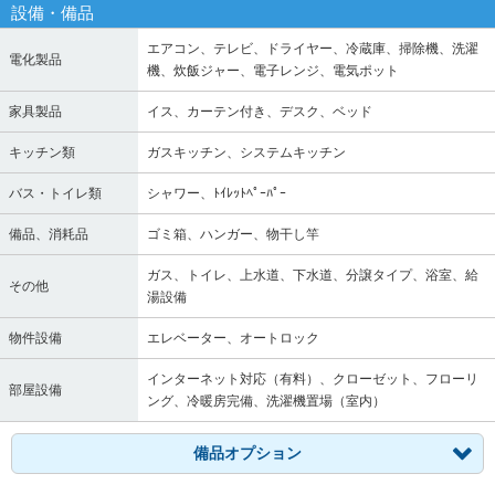
設備・備品
エアコン、テレビ、ドライヤー、冷蔵庫、掃除機、洗濯
電化製品
機、炊飯ジャー、電子レンジ、電気ポット
家具製品
イス、カーテン付き、デスク、ベッド
キッチン類
ガスキッチン、システムキッチン
バス・トイレ類
シャワー、ﾄｲﾚｯﾄﾍﾟｰﾊﾟｰ
備品、消耗品
ゴミ箱、ハンガー、物干し竿
ガス、トイレ、上水道、下水道、分譲タイプ、浴室、給
その他
湯設備
物件設備
エレベーター、オートロック
インターネット対応（有料）、クローゼット、フローリ
部屋設備
ング、冷暖房完備、洗濯機置場（室内）
備品オプション