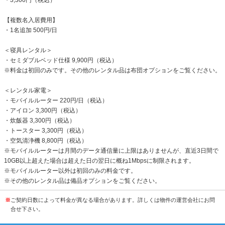
【複数名入居費用】
・1名追加 500円/日
＜寝具レンタル＞
・セミダブルベッド仕様 9,900円（税込）
※料金は初回のみです。その他のレンタル品は布団オプションをご覧ください。
＜レンタル家電＞
・モバイルルーター 220円/日（税込）
・アイロン 3,300円（税込）
・炊飯器 3,300円（税込）
・トースター 3,300円（税込）
・空気清浄機 8,800円（税込）
※モバイルルーターは月間のデータ通信量に上限はありませんが、直近3日間で
10GB以上超えた場合は超えた日の翌日に概ね1Mbpsに制限されます。
※モバイルルーター以外は初回のみの料金です。
※その他のレンタル品は備品オプションをご覧ください。
※
ご契約日数によって料金が異なる場合があります。詳しくは物件の運営会社にお問
合せ下さい。