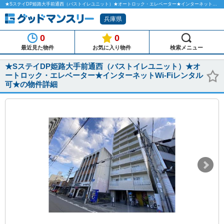
★SステイDP姫路大手前通西（バストイレユニット）★オートロック・エレベーター★インターネットWi-Fiレンタル可★のマンスリーマンション物件詳細「グッドマンスリー」
兵庫県
0
0
最近見た物件
お気に入り物件
検索メニュー
★SステイDP姫路大手前通西（バストイレユニット）★オ
ートロック・エレベーター★インターネットWi-Fiレンタル
可★の物件詳細