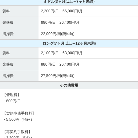
ミドル
(3ヶ月以上～7ヶ月未満)
賃料
2,200円/日 66,000円/月
光熱費
880円/日 26,400円/月
清掃費
22,000円/回(契約時)
ロング
(7ヶ月以上～12ヶ月未満)
賃料
2,100円/日 63,000円/月
光熱費
880円/日 26,400円/月
清掃費
27,500円/回(契約時)
その他費用
【管理費】
・800円/日
【契約事務手数料】
・5,500円（税込）
【再契約手数料】
・3,300円（税込）