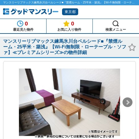
マンスリーリブマックス練馬氷川台ベルシード■『禁煙ルーム・25平米・築浅』【Wi-Fi無制限・ローテーブル・ソファ】≪プレミアムシリーズ≫のマンスリーマンション物件詳細「グッドマンスリー」
東京都
0
0
最近見た物件
お気に入り物件
検索メニュー
マンスリーリブマックス練馬氷川台ベルシード■『禁煙ル
ーム・25平米・築浅』【Wi-Fi無制限・ローテーブル・ソフ
ァ】≪プレミアムシリーズ≫の物件詳細