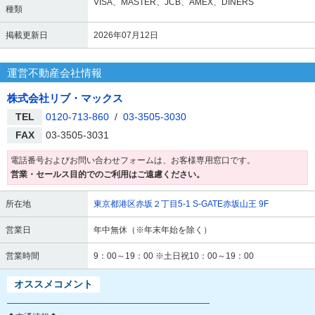
VISA、MASTER、JCB、AMEX、DINERS
種類
掲載更新日
2026年07月12日
運営不動産会社情報
株式会社リブ・マックス
TEL
0120-713-860
/
03-3505-3030
FAX
03-3505-3031
電話番号およびお問い合わせフォームは、お客様専用窓口です。
営業・セールス目的でのご利用はご遠慮ください。
所在地
東京都港区赤坂２丁目5-1 S-GATE赤坂山王 9F
営業日
年中無休（※年末年始を除く）
営業時間
9：00～19：00 ※土日祝10：00～19：00
オススメコメント
――――――――――――――――――――――――