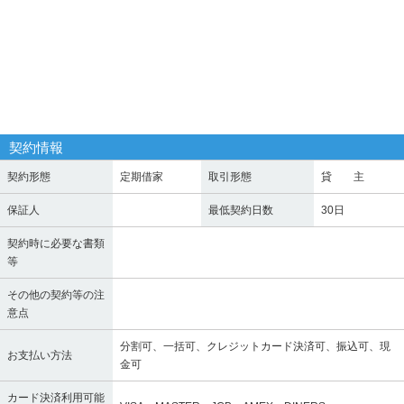
契約情報
契約形態
定期借家
取引形態
貸 主
保証人
最低契約日数
30日
契約時に必要な書類
等
その他の契約等の注
意点
分割可、一括可、クレジットカード決済可、振込可、現
お支払い方法
金可
カード決済利用可能