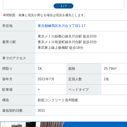
1
/
7
※
間取図・画像と現況が異なる場合は現況を優先とします。
所在地
東京都練馬区氷川台３丁目1-17
東京メトロ副都心線氷川台駅 徒歩10分
最寄り駅
東京メトロ有楽町線氷川台駅 徒歩10分
東武東上線上板橋駅 徒歩18分
車でのアクセス
間取り
1K
面積
25.79m²
築年月
2021年7月
定員人数
2名
駐車場
×
ベッドタイプ
構造
鉄筋コンクリート造/6階建
最低契約日数
30日