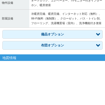
オートロック、エレベーター、TVモニター付きインター
物件設備
ホン、暖房便座
冷暖房完備、暖房完備、インターネット対応（無料）、
部屋設備
Wi-Fi無料（無制限）、クローゼット、バス・トイレ別、
フローリング、洗濯機置場（室内）、洗浄機能付き便座
備品オプション
布団オプション
地図情報