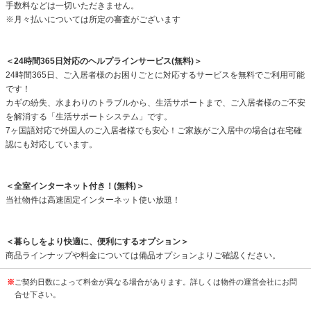
手数料などは一切いただきません。
※月々払いについては所定の審査がございます
＜24時間365日対応のヘルプラインサービス(無料)＞
24時間365日、ご入居者様のお困りごとに対応するサービスを無料でご利用可能
です！
カギの紛失、水まわりのトラブルから、生活サポートまで、ご入居者様のご不安
を解消する「生活サポートシステム」です。
7ヶ国語対応で外国人のご入居者様でも安心！ご家族がご入居中の場合は在宅確
認にも対応しています。
＜全室インターネット付き！(無料)＞
当社物件は高速固定インターネット使い放題！
＜暮らしをより快適に、便利にするオプション＞
商品ラインナップや料金については備品オプションよりご確認ください。
※
ご契約日数によって料金が異なる場合があります。詳しくは物件の運営会社にお問
合せ下さい。