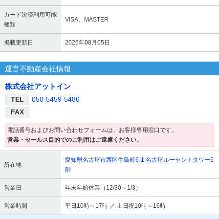
カード決済利用可能
VISA、MASTER
種類
掲載更新日
2026年08月05日
運営不動産会社情報
株式会社アットイン
TEL
050-5459-5486
FAX
電話番号およびお問い合わせフォームは、お客様専用窓口です。
営業・セールス目的でのご利用はご遠慮ください。
愛知県名古屋市西区牛島町6-1 名古屋ルーセントタワー5
所在地
階
営業日
年末年始休業（12/30～1/3）
営業時間
平日10時～17時 ／ 土日祝10時～16時