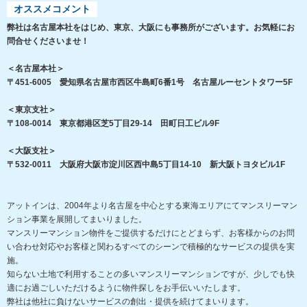
オススメコメント
弊社は名古屋本社をはじめ、東京、大阪にも事務所がございます。お気軽にお
問合せくださいませ！
＜名古屋本社＞
〒451-6005 愛知県名古屋市西区牛島町6番1号 名古屋ルーセントタワー5F
＜東京支社＞
〒108-0014 東京都港区芝5丁目29-14 田町日工ビル9F
＜大阪支社＞
〒532-0011 大阪府大阪市淀川区西中島5丁目14-10 新大阪トヨタビル1F
アットインは、2004年より名古屋を中心とする東海エリアにてマンスリーマン
ション事業を展開してまいりました。
マンスリーマンション物件をご提供するだけにとどまらず、お客様からのお問
い合わせ対応やお客様と関わるすべてのシーンで積極的なサービスの提供を実
施。
知らない土地で利用することの多いマンスリーマンションですが、少しでも快
適にお過ごしいただけるように物件探しをお手伝いいたします。
弊社は他社に負けないサービスの創出・提供を続けてまいります。