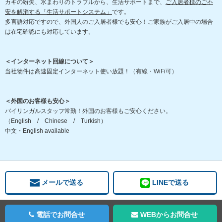
カギの紛失、水まわりのトラブルから、生活サポートまで、
ご入居者様のご不
安を解消する「生活サポートシステム」
です。
多言語対応ですので、外国人のご入居者様でも安心！ご家族がご入居中の場合
は在宅確認にも対応しています。
＜インターネット回線について＞
当社物件は高速固定インターネット使い放題！（有線・WiFi可）
＜外国のお客様も安心＞
バイリンガルスタッフ常勤！外国のお客様もご安心ください。
（English / Chinese / Turkish）
中文・English available
メールで送る
LINEで送る
電話でお問合せ
WEBからお問合せ