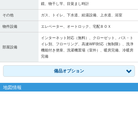
鏡、物干し竿、目覚まし時計
その他
ガス、トイレ、下水道、給湯設備、上水道、浴室
物件設備
エレベーター、オートロック、宅配ＢＯＸ
インターネット対応（無料）、クローゼット、バス・ト
イレ別、フローリング、高速WIFI対応（無制限）、洗浄
部屋設備
機能付き便座、洗濯機置場（室外）、暖房完備、冷暖房
完備
備品オプション
地図情報