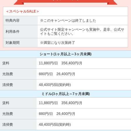
＜スペシャルSALE＞
特典内容
※このキャンペーンは終了しました
公式サイト限定キャンペーンも実施中。是非、公式サ
利用条件
イトもご覧ください。
対象期間
※満室になり次第終了
ショート
(1ヶ月以上～3ヶ月未満)
賃料
11,880円/日 356,400円/月
光熱費
880円/日 26,400円/月
清掃費
48,400円/回(契約時)
ミドル
(3ヶ月以上～7ヶ月未満)
賃料
11,880円/日 356,400円/月
光熱費
880円/日 26,400円/月
清掃費
48,400円/回(契約時)