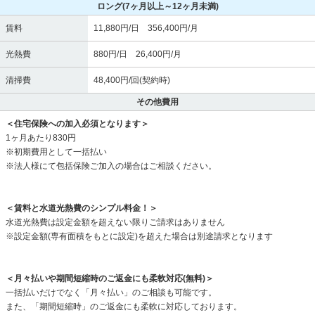
ロング
(7ヶ月以上～12ヶ月未満)
賃料
11,880円/日 356,400円/月
光熱費
880円/日 26,400円/月
清掃費
48,400円/回(契約時)
その他費用
＜住宅保険への加入必須となります＞
1ヶ月あたり830円
※初期費用として一括払い
※法人様にて包括保険ご加入の場合はご相談ください。
＜賃料と水道光熱費のシンプル料金！＞
水道光熱費は設定金額を超えない限りご請求はありません
※設定金額(専有面積をもとに設定)を超えた場合は別途請求となります
＜月々払いや期間短縮時のご返金にも柔軟対応(無料)＞
一括払いだけでなく「月々払い」のご相談も可能です。
また、「期間短縮時」のご返金にも柔軟に対応しております。