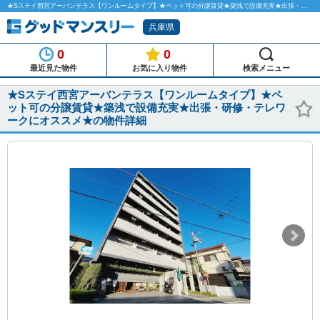
★Sステイ西宮アーバンテラス【ワンルームタイプ】★ペット可の分譲賃貸★築浅で設備充実★出張・研修・テレワークにオススメ★のマンスリーマンション物件詳細「グッドマンスリー」
兵庫県
0
0
最近見た物件
お気に入り物件
検索メニュー
★Sステイ西宮アーバンテラス【ワンルームタイプ】★ペ
ット可の分譲賃貸★築浅で設備充実★出張・研修・テレワ
ークにオススメ★の物件詳細