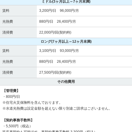
ミドル
(3ヶ月以上～7ヶ月未満)
賃料
3,200円/日 96,000円/月
光熱費
880円/日 26,400円/月
清掃費
22,000円/回(契約時)
ロング
(7ヶ月以上～12ヶ月未満)
賃料
3,100円/日 93,000円/月
光熱費
880円/日 26,400円/月
清掃費
27,500円/回(契約時)
その他費用
【管理費】
・800円/日
※住宅火災保険料を含んでおります。
※水道光熱費は設定金額を超えない限り別途ご請求はございません。
【契約事務手数料】
・5,500円（税込）
延長再契約も可能です。再契約事務手数料 3,300円（税込）