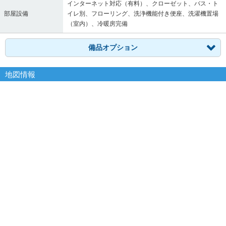
インターネット対応（有料）、クローゼット、バス・ト
部屋設備
イレ別、フローリング、洗浄機能付き便座、洗濯機置場
（室内）、冷暖房完備
備品オプション
地図情報