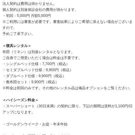
法人契約は費用は掛かりません。
個人契約は別途保証会社の費用が掛かります。
・初回：5,000円 月額5,000円
※ご利用には審査が必要です。審査結果によりご希望に添えない場合がございま
すので、
予めご了承下さい。
＜寝具レンタル＞
布団（リネン）は別途レンタルとなります。
ご自身でご用意いただく場合は料金は不要です。
・シングルベッド仕様：7,700円（税込）
・セミダブルベッド仕様：9,900円（税込）
・ダブルベッド仕様：9,900円（税込）
・敷布団セット：9,900円（税込）
※料金は初回のみです。その他のレンタル品は備品オプションをご覧ください。
＜ハイシーズン料金＞
・スーパーショート（30日未満）の契約に限り、下記の期間は賃料が1,100円/日
アップになります。
・ゴールデンウイーク・お盆・年末年始