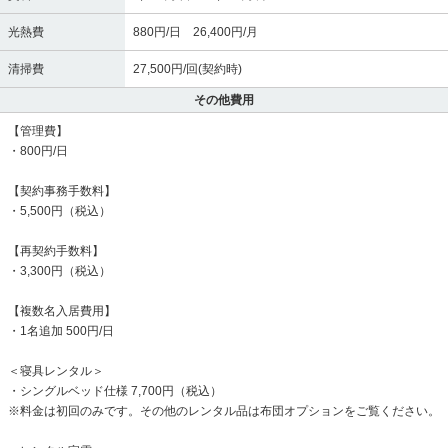
光熱費
880円/日 26,400円/月
清掃費
27,500円/回(契約時)
その他費用
【管理費】
・800円/日
【契約事務手数料】
・5,500円（税込）
【再契約手数料】
・3,300円（税込）
【複数名入居費用】
・1名追加 500円/日
＜寝具レンタル＞
・シングルベッド仕様 7,700円（税込）
※料金は初回のみです。その他のレンタル品は布団オプションをご覧ください。