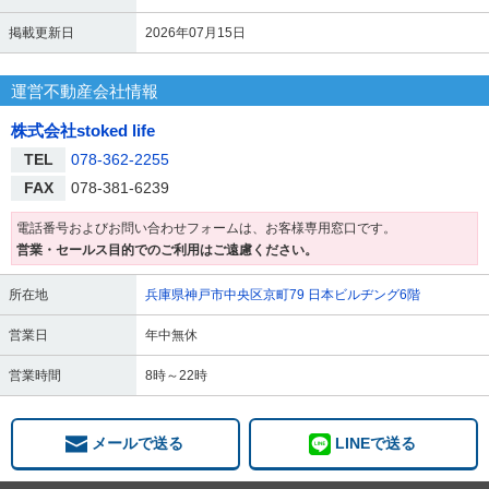
掲載更新日
2026年07月15日
運営不動産会社情報
株式会社stoked life
TEL
078-362-2255
FAX
078-381-6239
電話番号およびお問い合わせフォームは、お客様専用窓口です。
営業・セールス目的でのご利用はご遠慮ください。
所在地
兵庫県神戸市中央区京町79 日本ビルヂング6階
営業日
年中無休
営業時間
8時～22時
メールで送る
LINEで送る