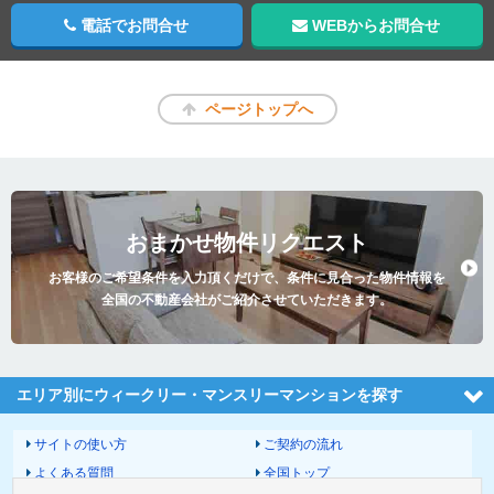
電話でお問合せ
WEBからお問合せ
ページトップへ
おまかせ物件リクエスト
お客様のご希望条件を入力頂くだけで、条件に見合った物件情報を
全国の不動産会社がご紹介させていただきます。
エリア別にウィークリー・マンスリーマンションを探す
サイトの使い方
ご契約の流れ
よくある質問
全国トップ