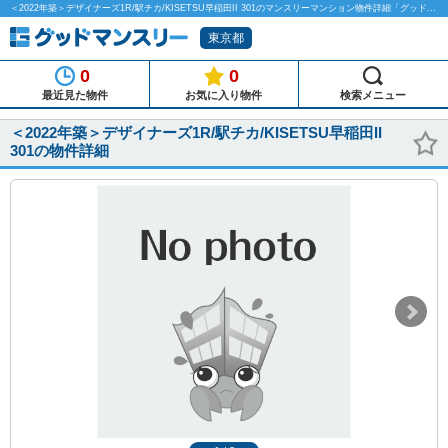
＜2022年築＞デザイナーズ1R/駅チカ/KISETSU早稲田II 301のマンスリーマンション物件詳細「グッドマンスリー」
東京都
0
0
最近見た物件
お気に入り物件
検索メニュー
＜2022年築＞デザイナーズ1R/駅チカ/KISETSU早稲田II
301の物件詳細