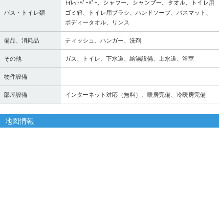
ﾄｲﾚｯﾄﾍﾟｰﾊﾟｰ、シャワー、シャンプー、タオル、トイレ用
バス・トイレ類
ゴミ箱、トイレ用ブラシ、ハンドソープ、バスマット、
ボディータオル、リンス
備品、消耗品
ティッシュ、ハンガー、洗剤
その他
ガス、トイレ、下水道、給湯設備、上水道、浴室
物件設備
部屋設備
インターネット対応（無料）、暖房完備、冷暖房完備
地図情報