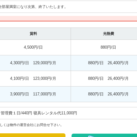
全部屋満室になり次第、終了いたします。
賃料
光熱費
4,500円/日
880円/日
4,300円/日 129,000円/月
880円/日 26,400円/月
4,100円/日 123,000円/月
880円/日 26,400円/月
3,900円/日 117,000円/月
880円/日 26,400円/月
管理費ㅤ１日/440円ㅤㅤ 寝具レンタル代ㅤ11,000円
しくは物件の運営会社にお問合せ下さい。