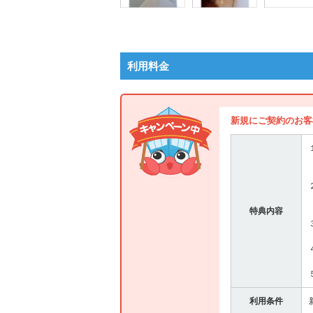
利用料金
新規にご契約のお客
特典内容
利用条件