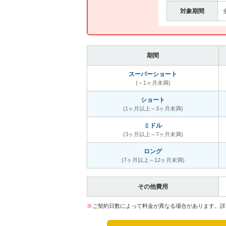
対象期間
期間
スーパーショート
(～1ヶ月未満)
ショート
(1ヶ月以上～3ヶ月未満)
ミドル
(3ヶ月以上～7ヶ月未満)
ロング
(7ヶ月以上～12ヶ月未満)
その他費用
※
ご契約日数によって料金が異なる場合があります。詳