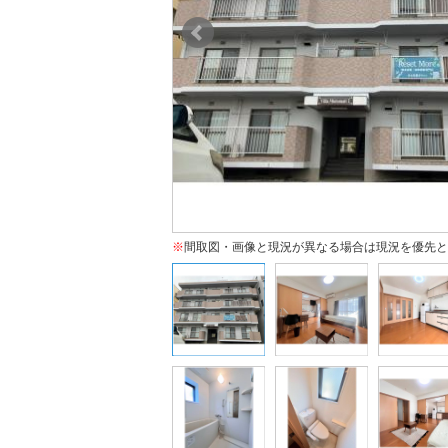
※
間取図・画像と現況が異なる場合は現況を優先と