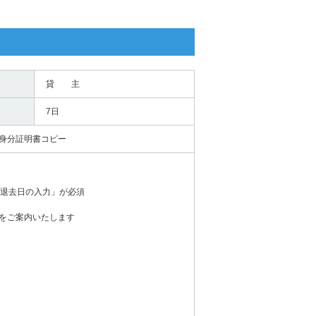
貸 主
7日
身分証明書コピー
の退去日の入力」が必須
をご案内いたします