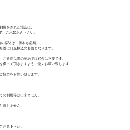
利用をされた場合は、
で、ご承知おき下さい。
義の振込は、謄本も必須）。
名義は口座振込の名義となります。
、ご延長以降の契約では代金は不要です。
を保って頂きますようご協力お願い致します。
ご協力をお願い致します。
ての利用等は出来ません。
付属しません。
ご注意下さい。