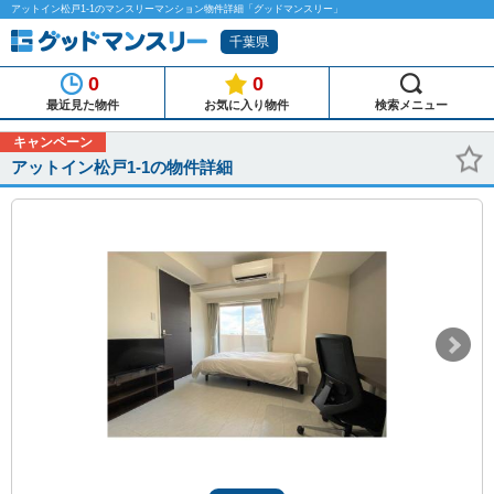
アットイン松戸1-1のマンスリーマンション物件詳細「グッドマンスリー」
千葉県
0
0
最近見た物件
お気に入り物件
検索メニュー
キャンペーン
アットイン松戸1-1の物件詳細