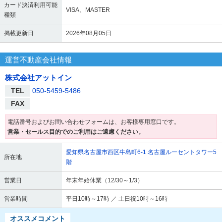
カード決済利用可能
VISA、MASTER
種類
掲載更新日
2026年08月05日
運営不動産会社情報
株式会社アットイン
TEL
050-5459-5486
FAX
電話番号およびお問い合わせフォームは、お客様専用窓口です。
営業・セールス目的でのご利用はご遠慮ください。
愛知県名古屋市西区牛島町6-1 名古屋ルーセントタワー5
所在地
階
営業日
年末年始休業（12/30～1/3）
営業時間
平日10時～17時 ／ 土日祝10時～16時
オススメコメント