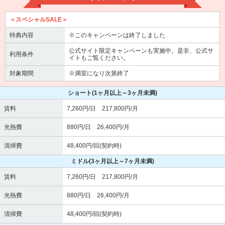
＜スペシャルSALE＞
特典内容
※このキャンペーンは終了しました
公式サイト限定キャンペーンも実施中。是非、公式サ
利用条件
イトもご覧ください。
対象期間
※満室になり次第終了
ショート
(1ヶ月以上～3ヶ月未満)
賃料
7,260円/日 217,800円/月
光熱費
880円/日 26,400円/月
清掃費
48,400円/回(契約時)
ミドル
(3ヶ月以上～7ヶ月未満)
賃料
7,260円/日 217,800円/月
光熱費
880円/日 26,400円/月
清掃費
48,400円/回(契約時)