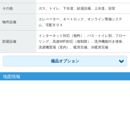
その他
ガス、トイレ、下水道、給湯設備、上水道、浴室
エレベーター、オートロック、オンライン警備システ
物件設備
ム、宅配ＢＯＸ
インターネット対応（無料）、バス・トイレ別、フロー
部屋設備
リング、高速WIFI対応（無制限）、洗浄機能付き便座、
洗濯機置場（室内）、暖房完備、冷暖房完備
備品オプション
地図情報