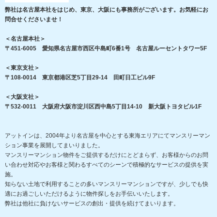
弊社は名古屋本社をはじめ、東京、大阪にも事務所がございます。お気軽にお
問合せくださいませ！
＜名古屋本社＞
〒451-6005 愛知県名古屋市西区牛島町6番1号 名古屋ルーセントタワー5F
＜東京支社＞
〒108-0014 東京都港区芝5丁目29-14 田町日工ビル9F
＜大阪支社＞
〒532-0011 大阪府大阪市淀川区西中島5丁目14-10 新大阪トヨタビル1F
アットインは、2004年より名古屋を中心とする東海エリアにてマンスリーマン
ション事業を展開してまいりました。
マンスリーマンション物件をご提供するだけにとどまらず、お客様からのお問
い合わせ対応やお客様と関わるすべてのシーンで積極的なサービスの提供を実
施。
知らない土地で利用することの多いマンスリーマンションですが、少しでも快
適にお過ごしいただけるように物件探しをお手伝いいたします。
弊社は他社に負けないサービスの創出・提供を続けてまいります。