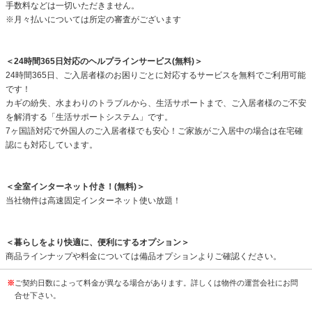
手数料などは一切いただきません。
※月々払いについては所定の審査がございます
＜24時間365日対応のヘルプラインサービス(無料)＞
24時間365日、ご入居者様のお困りごとに対応するサービスを無料でご利用可能
です！
カギの紛失、水まわりのトラブルから、生活サポートまで、ご入居者様のご不安
を解消する「生活サポートシステム」です。
7ヶ国語対応で外国人のご入居者様でも安心！ご家族がご入居中の場合は在宅確
認にも対応しています。
＜全室インターネット付き！(無料)＞
当社物件は高速固定インターネット使い放題！
＜暮らしをより快適に、便利にするオプション＞
商品ラインナップや料金については備品オプションよりご確認ください。
※
ご契約日数によって料金が異なる場合があります。詳しくは物件の運営会社にお問
合せ下さい。