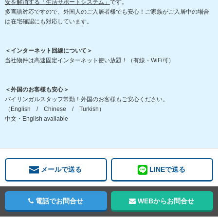
安を解消する「生活サポートシステム」
です。
多言語対応ですので、外国人のご入居者様でも安心！ご家族がご入居中の場合
は在宅確認にも対応しています。
＜インターネット回線について＞
当社物件は高速固定インターネット使い放題！（有線・WiFi可）
＜外国のお客様も安心＞
バイリンガルスタッフ常勤！外国のお客様もご安心ください。
（English / Chinese / Turkish）
中文・English available
メールで送る
LINEで送る
電話でお問合せ
WEBからお問合せ