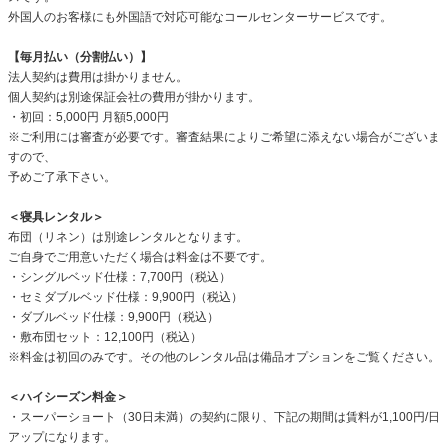
外国人のお客様にも外国語で対応可能なコールセンターサービスです。
【毎月払い（分割払い）】
法人契約は費用は掛かりません。
個人契約は別途保証会社の費用が掛かります。
・初回：5,000円 月額5,000円
※ご利用には審査が必要です。審査結果によりご希望に添えない場合がございま
すので、
予めご了承下さい。
＜寝具レンタル＞
布団（リネン）は別途レンタルとなります。
ご自身でご用意いただく場合は料金は不要です。
・シングルベッド仕様：7,700円（税込）
・セミダブルベッド仕様：9,900円（税込）
・ダブルベッド仕様：9,900円（税込）
・敷布団セット：12,100円（税込）
※料金は初回のみです。その他のレンタル品は備品オプションをご覧ください。
＜ハイシーズン料金＞
・スーパーショート（30日未満）の契約に限り、下記の期間は賃料が1,100円/日
アップになります。