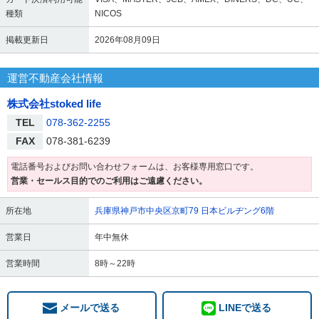
種類
NICOS
掲載更新日
2026年08月09日
運営不動産会社情報
株式会社stoked life
TEL
078-362-2255
FAX
078-381-6239
電話番号およびお問い合わせフォームは、お客様専用窓口です。
営業・セールス目的でのご利用はご遠慮ください。
所在地
兵庫県神戸市中央区京町79 日本ビルヂング6階
営業日
年中無休
営業時間
8時～22時
メールで送る
LINEで送る