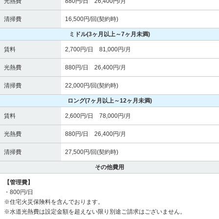
光熱費
880円/日 26,400円/月
清掃費
16,500円/回(契約時)
ミドル
(3ヶ月以上～7ヶ月未満)
賃料
2,700円/日 81,000円/月
光熱費
880円/日 26,400円/月
清掃費
22,000円/回(契約時)
ロング
(7ヶ月以上～12ヶ月未満)
賃料
2,600円/日 78,000円/月
光熱費
880円/日 26,400円/月
清掃費
27,500円/回(契約時)
その他費用
【管理費】
・800円/日
※住宅火災保険料を含んでおります。
※水道光熱費は設定金額を超えない限り別途ご請求はございません。