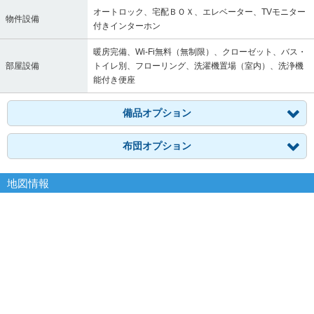
オートロック、宅配ＢＯＸ、エレベーター、TVモニター
物件設備
付きインターホン
暖房完備、Wi-Fi無料（無制限）、クローゼット、バス・
部屋設備
トイレ別、フローリング、洗濯機置場（室内）、洗浄機
能付き便座
備品オプション
布団オプション
地図情報