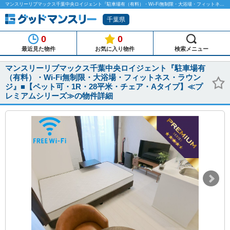
マンスリーリブマックス千葉中央ロイジェント『駐車場有（有料）・Wi-Fi無制限・大浴場・フィットネス・ラウンジ』■【ペット可・1R・28平米・チェア・Aタイプ】≪プレミアムシリーズ≫のマンスリーマンション物件詳細「グッドマンスリー」
千葉県
0
0
最近見た物件
お気に入り物件
検索メニュー
マンスリーリブマックス千葉中央ロイジェント『駐車場有
（有料）・Wi-Fi無制限・大浴場・フィットネス・ラウン
ジ』■【ペット可・1R・28平米・チェア・Aタイプ】≪プ
レミアムシリーズ≫の物件詳細