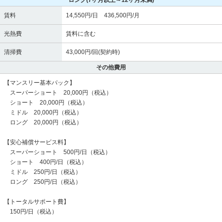
ロング
(7ヶ月以上～12ヶ月未満)
賃料
14,550円/日 436,500円/月
光熱費
賃料に含む
清掃費
43,000円/回(契約時)
その他費用
【マンスリー基本パック】
スーパーショート 20,000円（税込）
ショート 20,000円（税込）
ミドル 20,000円（税込）
ロング 20,000円（税込）
【安心補償サービス料】
スーパーショート 500円/日（税込）
ショート 400円/日（税込）
ミドル 250円/日（税込）
ロング 250円/日（税込）
【トータルサポート費】
150円/日（税込）