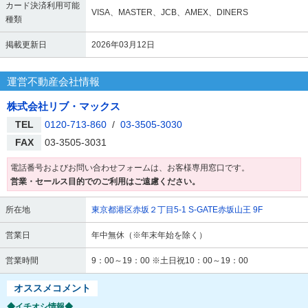
カード決済利用可能
VISA、MASTER、JCB、AMEX、DINERS
種類
掲載更新日
2026年03月12日
運営不動産会社情報
株式会社リブ・マックス
TEL
0120-713-860
/
03-3505-3030
FAX
03-3505-3031
電話番号およびお問い合わせフォームは、お客様専用窓口です。
営業・セールス目的でのご利用はご遠慮ください。
所在地
東京都港区赤坂２丁目5-1 S-GATE赤坂山王 9F
営業日
年中無休（※年末年始を除く）
営業時間
9：00～19：00 ※土日祝10：00～19：00
オススメコメント
◆イチオシ情報◆