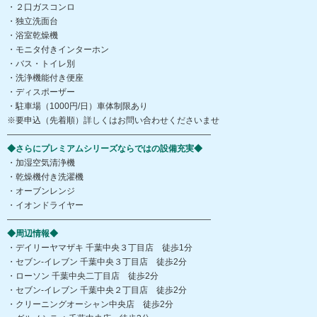
・２口ガスコンロ
・独立洗面台
・浴室乾燥機
・モニタ付きインターホン
・バス・トイレ別
・洗浄機能付き便座
・ディスポーザー
・駐車場（1000円/日）車体制限あり
※要申込（先着順）詳しくはお問い合わせくださいませ
――――――――――――――――――――――――
◆さらにプレミアムシリーズならではの設備充実◆
・加湿空気清浄機
・乾燥機付き洗濯機
・オーブンレンジ
・イオンドライヤー
――――――――――――――――――――――――
◆周辺情報◆
・デイリーヤマザキ 千葉中央３丁目店 徒歩1分
・セブン‐イレブン 千葉中央３丁目店 徒歩2分
・ローソン 千葉中央二丁目店 徒歩2分
・セブン-イレブン 千葉中央２丁目店 徒歩2分
・クリーニングオーシャン中央店 徒歩2分