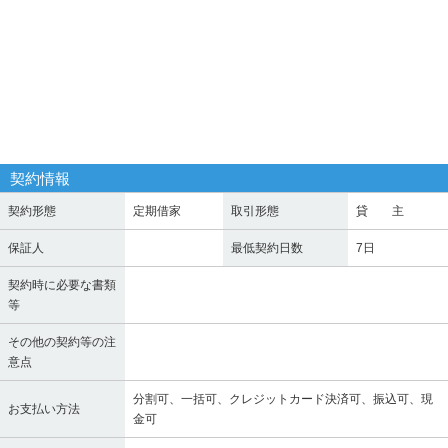
契約情報
契約形態
定期借家
取引形態
貸 主
保証人
最低契約日数
7日
契約時に必要な書類
等
その他の契約等の注
意点
分割可、一括可、クレジットカード決済可、振込可、現
お支払い方法
金可