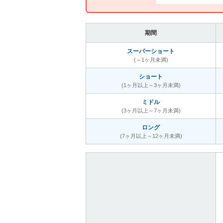
期間
スーパーショート
(～1ヶ月未満)
ショート
(1ヶ月以上～3ヶ月未満)
ミドル
(3ヶ月以上～7ヶ月未満)
ロング
(7ヶ月以上～12ヶ月未満)