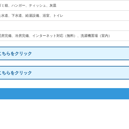
ゴミ箱、ハンガー、ティッシュ、灰皿
上水道、下水道、給湯設備、浴室、トイレ
暖房完備、冷房完備、インターネット対応（無料）、洗濯機置場（室内）
こちらをクリック
こちらをクリック