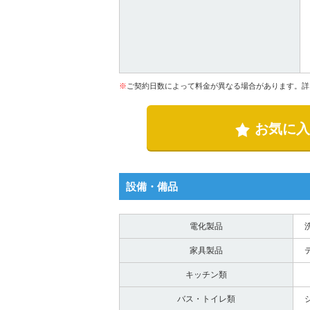
※
ご契約日数によって料金が異なる場合があります。詳
お気に入
設備・備品
電化製品
家具製品
キッチン類
バス・トイレ類
シ