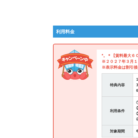
利用料金
*。＊【賃料最大６
※２０２７年３月１
※表示料金は割引後
特典内容
利用条件
対象期間