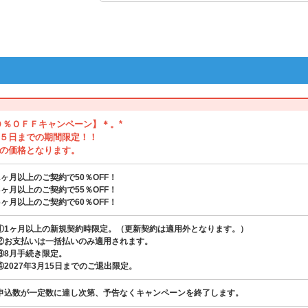
０％ＯＦＦキャンペーン】＊。*
５日までの期間限定！！
の価格となります。
1ヶ月以上のご契約で50％OFF！
3ヶ月以上のご契約で55％OFF！
6ヶ月以上のご契約で60％OFF！
①1ヶ月以上の新規契約時限定。（更新契約は適用外となります。）
②お支払いは一括払いのみ適用されます。
③8月手続き限定。
④2027年3月15日までのご退出限定。
申込数が一定数に達し次第、予告なくキャンペーンを終了します。