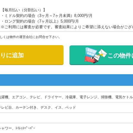
【毎月払い（分割払い）】
・ミドル契約の場合（3ヶ月～7ヶ月未満）8,000円/月
・ロング契約の場合（7ヶ月以上）5,000円/月
※ご利用には審査が必要です。審査結果によりご希望に添えない場合がござ
しくは物件の運営会社にお問合せ下さい。
りに追加
この物件
洗濯機、エアコン、テレビ、ドライヤー、冷蔵庫、電子レンジ、掃除機、電気ケトル
テレビ台、カーテン付き、デスク、イス、ベッド
ャワー、ﾄｲﾚｯﾄﾍﾟｰﾊﾟｰ