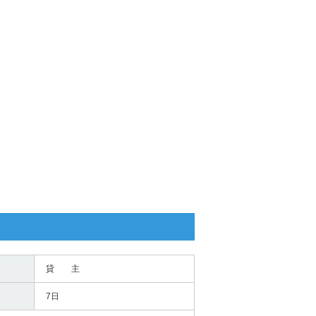
貸 主
7日