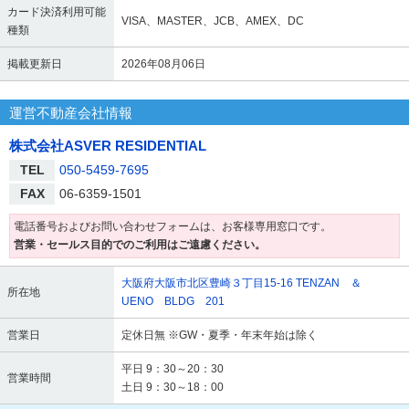
カード決済利用可能
VISA、MASTER、JCB、AMEX、DC
種類
掲載更新日
2026年08月06日
運営不動産会社情報
株式会社ASVER RESIDENTIAL
TEL
050-5459-7695
FAX
06-6359-1501
電話番号およびお問い合わせフォームは、お客様専用窓口です。
営業・セールス目的でのご利用はご遠慮ください。
大阪府大阪市北区豊崎３丁目15-16 TENZAN ＆
所在地
UENO BLDG 201
営業日
定休日無 ※GW・夏季・年末年始は除く
平日 9：30～20：30
営業時間
土日 9：30～18：00