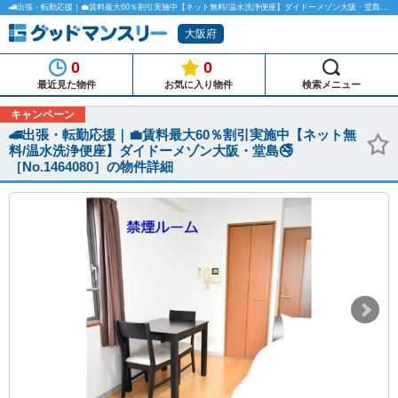
🚄出張・転勤応援｜💼賃料最大60％割引実施中【ネット無料/温水洗浄便座】ダイドーメゾン大阪・堂島🚭［No.1464080］のマンスリーマンション物件詳細「グッドマンスリー」
大阪府
0
0
最近見た物件
お気に入り物件
検索メニュー
キャンペーン
🚄出張・転勤応援｜💼賃料最大60％割引実施中【ネット無
料/温水洗浄便座】ダイドーメゾン大阪・堂島🚭
［No.1464080］の物件詳細