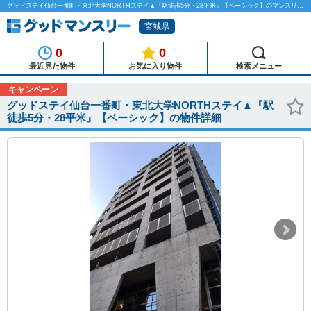
グッドステイ仙台一番町・東北大学NORTHステイ▲『駅徒歩5分・28平米』【ベーシック】のマンスリーマンション物件詳細「グッドマンスリー」
宮城県
0
0
最近見た物件
お気に入り物件
検索メニュー
キャンペーン
グッドステイ仙台一番町・東北大学NORTHステイ▲『駅
徒歩5分・28平米』【ベーシック】の物件詳細