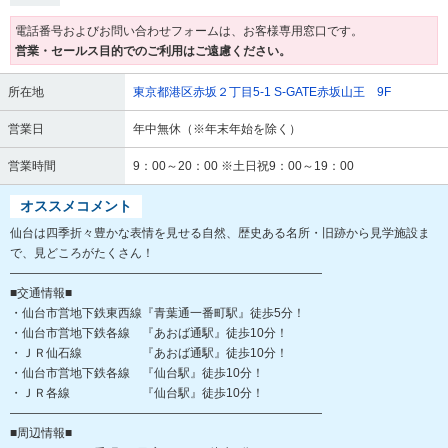
電話番号およびお問い合わせフォームは、お客様専用窓口です。
営業・セールス目的でのご利用はご遠慮ください。
所在地
東京都港区赤坂２丁目5-1 S-GATE赤坂山王 9F
営業日
年中無休（※年末年始を除く）
営業時間
9：00～20：00 ※土日祝9：00～19：00
オススメコメント
仙台は四季折々豊かな表情を見せる自然、歴史ある名所・旧跡から見学施設ま
で、見どころがたくさん！
――――――――――――――――――――――――――
■交通情報■
・仙台市営地下鉄東西線『青葉通一番町駅』徒歩5分！
・仙台市営地下鉄各線 『あおば通駅』徒歩10分！
・ＪＲ仙石線 『あおば通駅』徒歩10分！
・仙台市営地下鉄各線 『仙台駅』徒歩10分！
・ＪＲ各線 『仙台駅』徒歩10分！
――――――――――――――――――――――――――
■周辺情報■