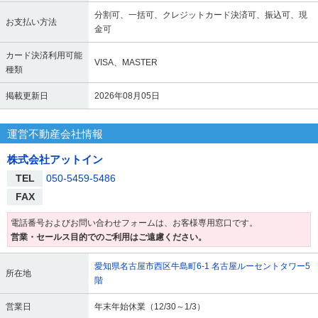
分割可、一括可、クレジットカード決済可、振込可、現
お支払い方法
金可
カード決済利用可能
VISA、MASTER
種類
掲載更新日
2026年08月05日
運営不動産会社情報
株式会社アットイン
TEL
050-5459-5486
FAX
電話番号およびお問い合わせフォームは、お客様専用窓口です。
営業・セールス目的でのご利用はご遠慮ください。
愛知県名古屋市西区牛島町6-1 名古屋ルーセントタワー5
所在地
階
営業日
年末年始休業（12/30～1/3）