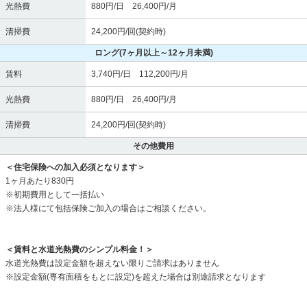
光熱費
880円/日 26,400円/月
清掃費
24,200円/回(契約時)
ロング
(7ヶ月以上～12ヶ月未満)
賃料
3,740円/日 112,200円/月
光熱費
880円/日 26,400円/月
清掃費
24,200円/回(契約時)
その他費用
＜住宅保険への加入必須となります＞
1ヶ月あたり830円
※初期費用として一括払い
※法人様にて包括保険ご加入の場合はご相談ください。
＜賃料と水道光熱費のシンプル料金！＞
水道光熱費は設定金額を超えない限りご請求はありません
※設定金額(専有面積をもとに設定)を超えた場合は別途請求となります