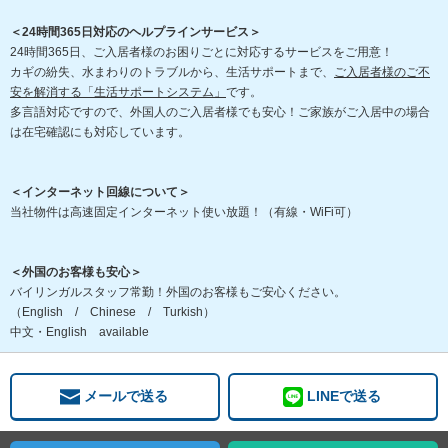
＜24時間365日対応のヘルプラインサービス＞
24時間365日、ご入居者様のお困りごとに対応するサービスをご用意！
カギの紛失、水まわりのトラブルから、生活サポートまで、
ご入居者様のご不
安を解消する「生活サポートシステム」
です。
多言語対応ですので、外国人のご入居者様でも安心！ご家族がご入居中の場合
は在宅確認にも対応しています。
＜インターネット回線について＞
当社物件は高速固定インターネット使い放題！（有線・WiFi可）
＜外国のお客様も安心＞
バイリンガルスタッフ常勤！外国のお客様もご安心ください。
（English / Chinese / Turkish）
中文・English available
メールで送る
LINEで送る