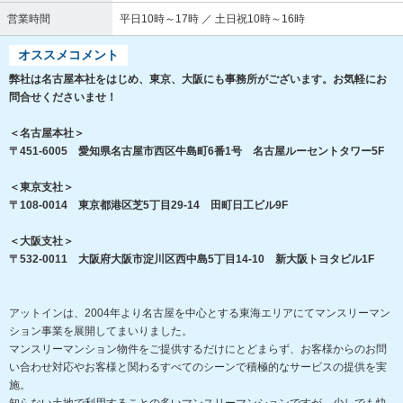
営業時間
平日10時～17時 ／ 土日祝10時～16時
オススメコメント
弊社は名古屋本社をはじめ、東京、大阪にも事務所がございます。お気軽にお
問合せくださいませ！
＜名古屋本社＞
〒451-6005 愛知県名古屋市西区牛島町6番1号 名古屋ルーセントタワー5F
＜東京支社＞
〒108-0014 東京都港区芝5丁目29-14 田町日工ビル9F
＜大阪支社＞
〒532-0011 大阪府大阪市淀川区西中島5丁目14-10 新大阪トヨタビル1F
アットインは、2004年より名古屋を中心とする東海エリアにてマンスリーマン
ション事業を展開してまいりました。
マンスリーマンション物件をご提供するだけにとどまらず、お客様からのお問
い合わせ対応やお客様と関わるすべてのシーンで積極的なサービスの提供を実
施。