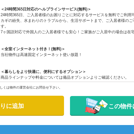
＜24時間365日対応のヘルプラインサービス(無料)＞
24時間365日、ご入居者様のお困りごとに対応するサービスを無料でご利用
カギの紛失、水まわりのトラブルから、生活サポートまで、ご入居者様のご
す。
7ヶ国語対応で外国人のご入居者様でも安心！ご家族がご入居中の場合は在
＜全室インターネット付き！(無料)＞
当社物件は高速固定インターネット使い放題！
＜暮らしをより快適に、便利にするオプション＞
商品ラインナップや料金については備品オプションよりご確認ください。
しくは物件の運営会社にお問合せ下さい。
りに追加
この物件