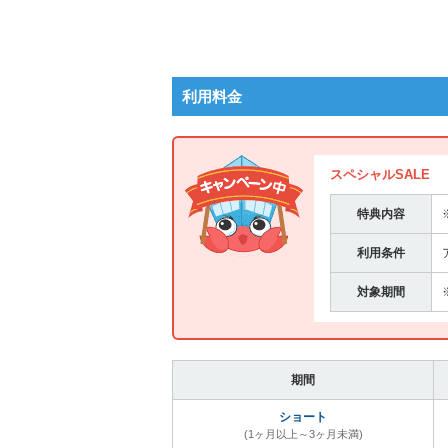
利用料金
スペシャルSALE
特典内容
利用条件
対象期間
期間
ショート
(1ヶ月以上～3ヶ月未満)