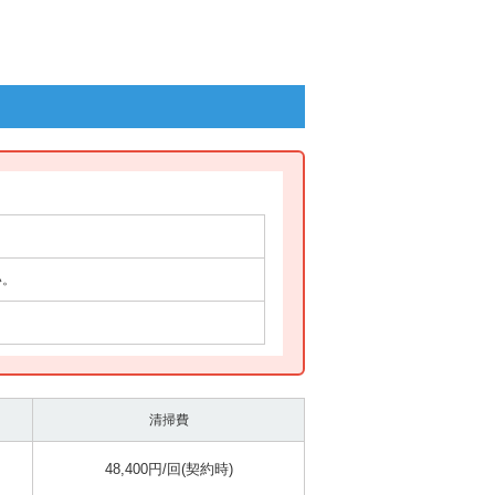
い。
清掃費
48,400円/回(契約時)