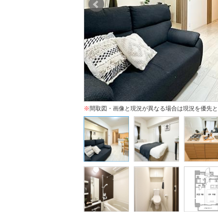
※
間取図・画像と現況が異なる場合は現況を優先と