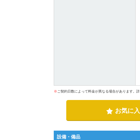
※
ご契約日数によって料金が異なる場合があります。詳
お気に入
設備・備品