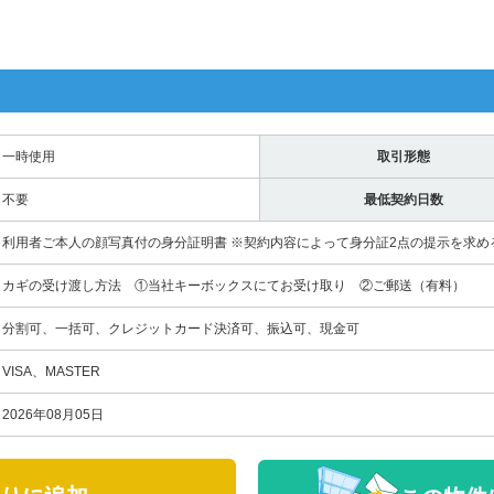
一時使用
取引形態
不要
最低契約日数
利用者ご本人の顔写真付の身分証明書 ※契約内容によって身分証2点の提示を求め
カギの受け渡し方法 ①当社キーボックスにてお受け取り ②ご郵送（有料）
分割可、一括可、クレジットカード決済可、振込可、現金可
VISA、MASTER
2026年08月05日