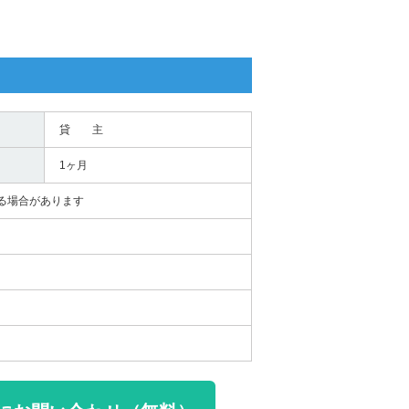
貸 主
1ヶ月
る場合があります