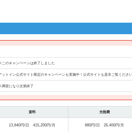
※このキャンペーンは終了しました
アットイン公式サイト限定のキャンペーンも実施中！公式サイトも是非ご覧くださ
※満室になり次第終了
賃料
光熱費
13,840円/日 415,200円/月
880円/日 26,400円/月