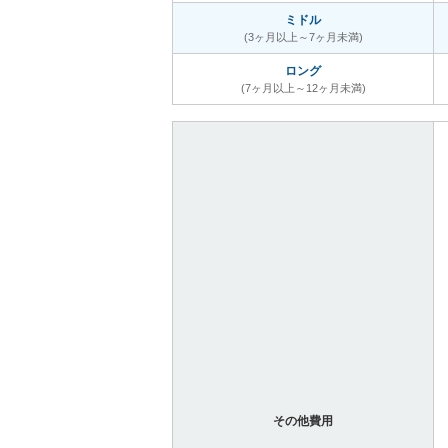
ミドル
(3ヶ月以上～7ヶ月未満)
ロング
(7ヶ月以上～12ヶ月未満)
その他費用