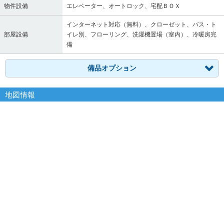
物件設備
エレベーター、オートロック、宅配ＢＯＸ
インターネット対応（無料）、クローゼット、バス・ト
部屋設備
イレ別、フローリング、洗濯機置場（室内）、冷暖房完
備
備品オプション
地図情報