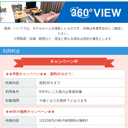
動画・パノラマは、モデルルームを撮影したものです。詳細は各運営会社にご確認く
ださい。
※
間取図・設備・眺望など、現況と異なる場合は現状を優先とします。
利用料金
キャンペーン中
★★早割キャンペーン★★ 賃料20％オフ♪
特典内容
賃料20％オフ
利用条件
9月中にご入居のお客様対象
対象期間
※無くなり次第終了となります。
★★Wi-Fi無料キャンペーン★★
特典内容
1日150円のWi-Fi利用料が無料!!