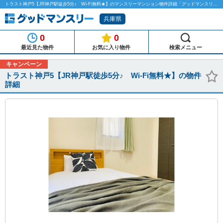
トラスト神戸5【JR神戸駅徒歩5分♪ Wi-Fi無料★】のマンスリーマンション物件詳細「グッドマンスリー」
兵庫県
0
0
最近見た物件
お気に入り物件
検索メニュー
キャンペーン
トラスト神戸5【JR神戸駅徒歩5分♪ Wi-Fi無料★】の物件
詳細