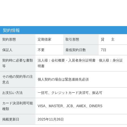
契約情報
契約形態
定期借家
取引形態
貸 主
保証人
不要
最低契約日数
7日
契約時に必要な書類
法人様：会社概要・入居者身分証明書 個人様：身分証
等
明書
その他の契約等の注
個人契約の場合は緊急連絡先必須
意点
お支払い方法
一括可、クレジットカード決済可、振込可
カード決済利用可能
VISA、MASTER、JCB、AMEX、DINERS
種類
掲載更新日
2025年11月26日