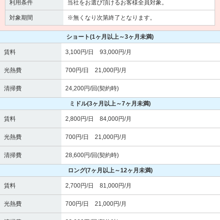
利用条件
当社をお選び頂けるお客様全員対象。
対象期間
※無くなり次第終了となります。
ショート
(1ヶ月以上～3ヶ月未満)
賃料
3,100円/日 93,000円/月
光熱費
700円/日 21,000円/月
清掃費
24,200円/回(契約時)
ミドル
(3ヶ月以上～7ヶ月未満)
賃料
2,800円/日 84,000円/月
光熱費
700円/日 21,000円/月
清掃費
28,600円/回(契約時)
ロング
(7ヶ月以上～12ヶ月未満)
賃料
2,700円/日 81,000円/月
光熱費
700円/日 21,000円/月