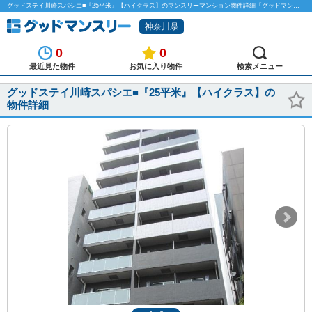
グッドステイ川崎スパシエ■『25平米』【ハイクラス】のマンスリーマンション物件詳細「グッドマンスリー」
神奈川県
0
0
最近見た物件
お気に入り物件
検索メニュー
グッドステイ川崎スパシエ■『25平米』【ハイクラス】の
物件詳細