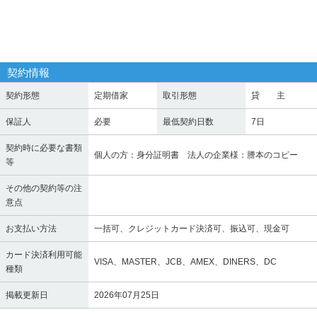
契約情報
契約形態
定期借家
取引形態
貸 主
保証人
必要
最低契約日数
7日
契約時に必要な書類
個人の方：身分証明書 法人の企業様：謄本のコピー
等
その他の契約等の注
意点
お支払い方法
一括可、クレジットカード決済可、振込可、現金可
カード決済利用可能
VISA、MASTER、JCB、AMEX、DINERS、DC
種類
掲載更新日
2026年07月25日