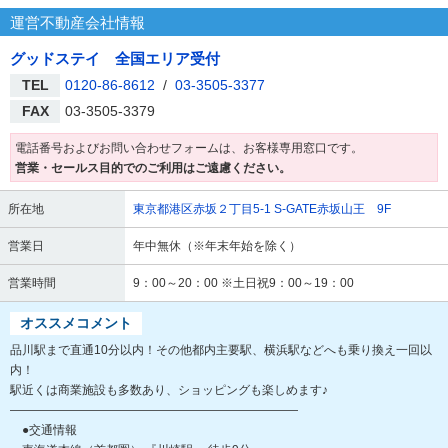
運営不動産会社情報
グッドステイ 全国エリア受付
TEL
0120-86-8612
/
03-3505-3377
FAX
03-3505-3379
電話番号およびお問い合わせフォームは、お客様専用窓口です。
営業・セールス目的でのご利用はご遠慮ください。
所在地
東京都港区赤坂２丁目5-1 S-GATE赤坂山王 9F
営業日
年中無休（※年末年始を除く）
営業時間
9：00～20：00 ※土日祝9：00～19：00
オススメコメント
品川駅まで直通10分以内！その他都内主要駅、横浜駅などへも乗り換え一回以
内！
駅近くは商業施設も多数あり、ショッピングも楽しめます♪
――――――――――――――――――――――――
●交通情報