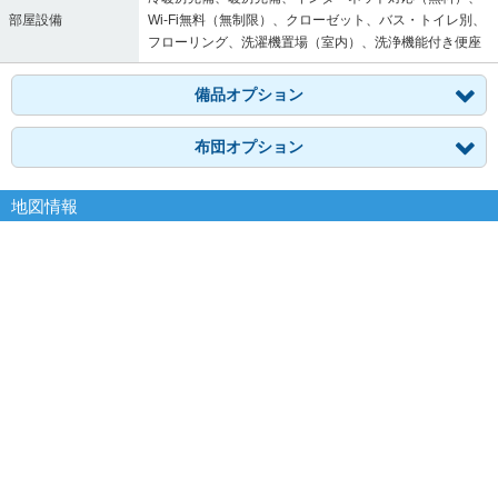
部屋設備
Wi-Fi無料（無制限）、クローゼット、バス・トイレ別、
フローリング、洗濯機置場（室内）、洗浄機能付き便座
備品オプション
布団オプション
地図情報