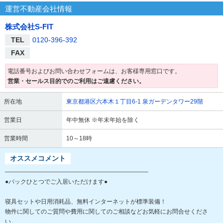
運営不動産会社情報
株式会社S-FIT
TEL
0120-396-392
FAX
電話番号およびお問い合わせフォームは、お客様専用窓口です。
営業・セールス目的でのご利用はご遠慮ください。
所在地
東京都港区六本木１丁目6-1 泉ガーデンタワー29階
営業日
年中無休 ※年末年始を除く
営業時間
10～18時
オススメコメント
――――――――――――――――――――――――
●バックひとつでご入居いただけます●
寝具セットや日用消耗品、無料インターネットが標準装備！
物件に関してのご質問や費用に関してのご相談などお気軽にお問合せくださ
い。