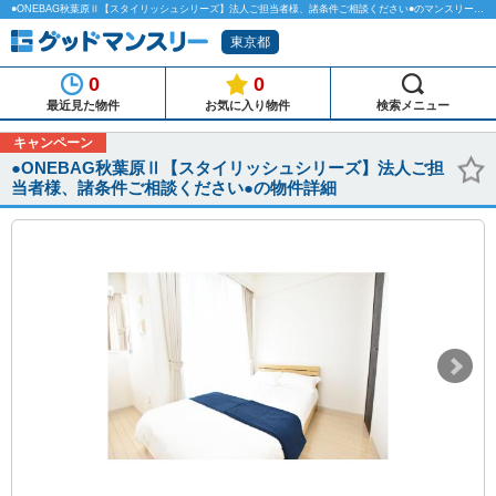
●ONEBAG秋葉原Ⅱ【スタイリッシュシリーズ】法人ご担当者様、諸条件ご相談ください●のマンスリーマンション物件詳細「グッドマンスリー」
東京都
0
0
最近見た物件
お気に入り物件
検索メニュー
キャンペーン
●ONEBAG秋葉原Ⅱ【スタイリッシュシリーズ】法人ご担
当者様、諸条件ご相談ください●の物件詳細