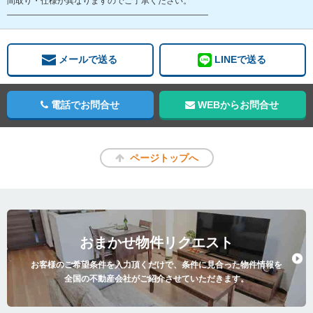
間取り・仕様が異なりますのでご了承ください。
――――――――――――――――――――――――
メールで送る
LINEで送る
電話でお問合せ
WEBからお問合せ
ページトップへ
おまかせ物件リクエスト
お客様のご希望条件を入力頂くだけで、条件に見合った物件情報を
全国の不動産会社がご紹介させていただきます。