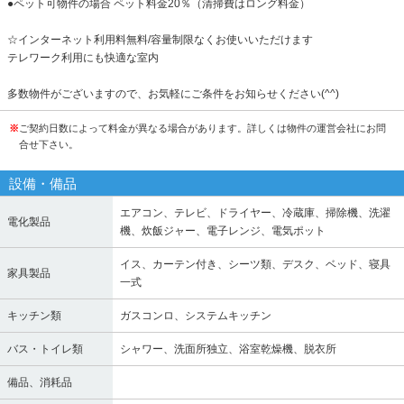
●ペット可物件の場合 ペット料金20％（清掃費はロング料金）
☆インターネット利用料無料/容量制限なくお使いいただけます
テレワーク利用にも快適な室内
多数物件がございますので、お気軽にご条件をお知らせください(^^)
※
ご契約日数によって料金が異なる場合があります。詳しくは物件の運営会社にお問
合せ下さい。
設備・備品
エアコン、テレビ、ドライヤー、冷蔵庫、掃除機、洗濯
電化製品
機、炊飯ジャー、電子レンジ、電気ポット
イス、カーテン付き、シーツ類、デスク、ベッド、寝具
家具製品
一式
キッチン類
ガスコンロ、システムキッチン
バス・トイレ類
シャワー、洗面所独立、浴室乾燥機、脱衣所
備品、消耗品