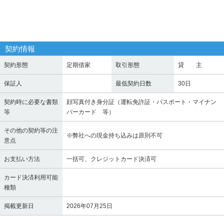
契約情報
契約形態
定期借家
取引形態
貸 主
保証人
最低契約日数
30日
契約時に必要な書類
顔写真付き身分証（運転免許証・パスポート・マイナン
等
バーカード 等）
その他の契約等の注
※弊社への現金持ち込みは原則不可
意点
お支払い方法
一括可、クレジットカード決済可
カード決済利用可能
種類
掲載更新日
2026年07月25日