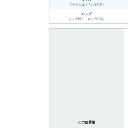
(3ヶ月以上～7ヶ月未満)
ロング
(7ヶ月以上～12ヶ月未満)
その他費用