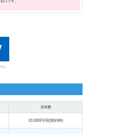
用窓口です。
さい。
清掃費
20,000円/回(契約時)