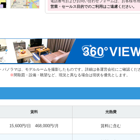
電話番号およびお問い合わせフォームは、お客様専
営業・セールス目的でのご利用はご遠慮ください。
・パノラマは、モデルルームを撮影したものです。詳細は各運営会社にご確認くだ
※
間取図・設備・眺望など、現況と異なる場合は現状を優先とします。
賃料
光熱費
15,600円/日 468,000円/月
賃料に含む