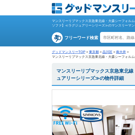
マンスリーリブマックス京急東北線・大森シーフォルム■『
ソファ】≪ラグジュアリーシリーズ≫のマンスリーマン
フリーワード検索
グッドマンスリーTOP
>
東京都
>
品川区
>
南大井
>
マンスリーリブマックス京急東北線・大森シーフォルム■『
マンスリーリブマックス京急東北線・
ュアリーシリーズ≫の物件詳細