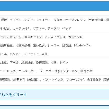
洗濯機、エアコン、テレビ、ドライヤー、冷蔵庫、オーブンレンジ、空気清浄機、掃
テレビ台、カーテン付き、ソファー、テーブル、ベッド
システムキッチン、ガスキッチン、３口以上コンロ、ガスコンロ
洗面所独立、浴室乾燥機、追い炊き、シャワー、脱衣所、ﾄｲﾚｯﾄﾍﾟｰﾊﾟｰ
ゴミ箱、ハンガー、ティッシュ、灰皿
上水道、下水道、給湯設備、冷房完備、浴室、トイレ
オートロック、エレベーター、TVモニター付きインターホン、暖房便座
暖房完備、Wi-Fi無料（無制限）、バス・トイレ別、フローリング、洗濯機置場（室
こちらをクリック