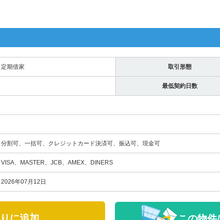
定期借家
取引形態
最低契約日数
分割可、一括可、クレジットカード決済可、振込可、現金可
VISA、MASTER、JCB、AMEX、DINERS
2026年07月12日
りに追加
この物件