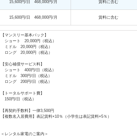
15,600円/日 468,000円/月
賃料に含む
15,600円/日 468,000円/月
賃料に含む
【マンスリー基本パック】
ショート 20,000円（税込）
ミドル 20,000円（税込）
ロング 20,000円（税込）
【安心補償サービス料】
ショート 400円/日（税込）
ミドル 300円/日（税込）
ロング 200円/日（税込）
【トータルサポート費】
150円/日（税込）
【再契約手数料】一律3,500円
【複数名入居費用】表記賃料×10％（小学生は表記賃料×5％）
＜レンタル家電のご案内＞