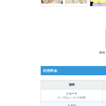
動画
利用料金
期間
ショート
(1ヶ月以上～3ヶ月未満)
ミドル