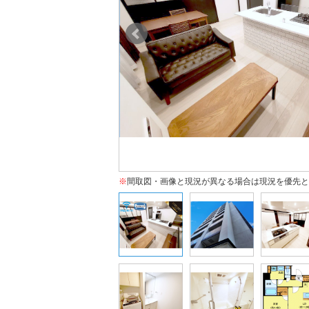
※
間取図・画像と現況が異なる場合は現況を優先と