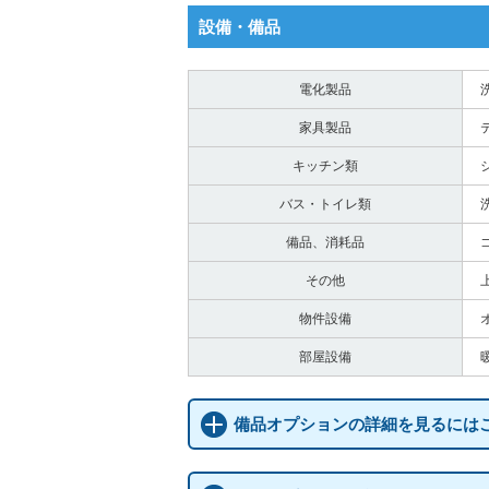
設備・備品
電化製品
家具製品
キッチン類
バス・トイレ類
備品、消耗品
その他
物件設備
部屋設備
備品オプションの詳細を見るには