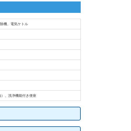
除機、電気ケトル
内）、洗浄機能付き便座