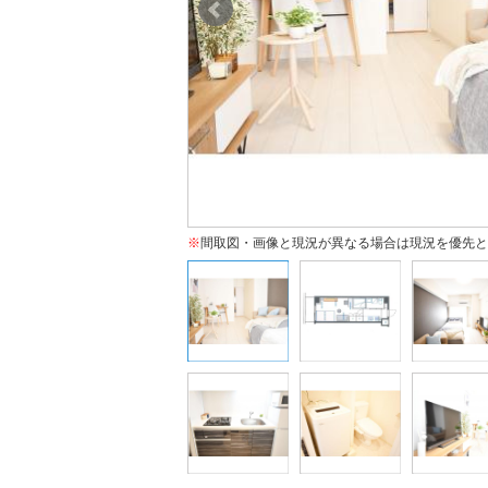
※
間取図・画像と現況が異なる場合は現況を優先と