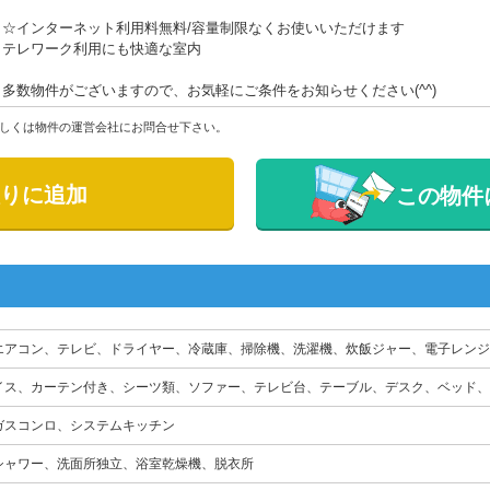
☆インターネット利用料無料/容量制限なくお使いいただけます
テレワーク利用にも快適な室内
多数物件がございますので、お気軽にご条件をお知らせください(^^)
しくは物件の運営会社にお問合せ下さい。
りに追加
この物件
エアコン、テレビ、ドライヤー、冷蔵庫、掃除機、洗濯機、炊飯ジャー、電子レンジ
イス、カーテン付き、シーツ類、ソファー、テレビ台、テーブル、デスク、ベッド、
ガスコンロ、システムキッチン
シャワー、洗面所独立、浴室乾燥機、脱衣所