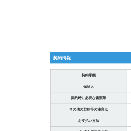
契約情報
契約形態
保証人
契約時に必要な書類等
その他の契約等の注意点
お支払い方法