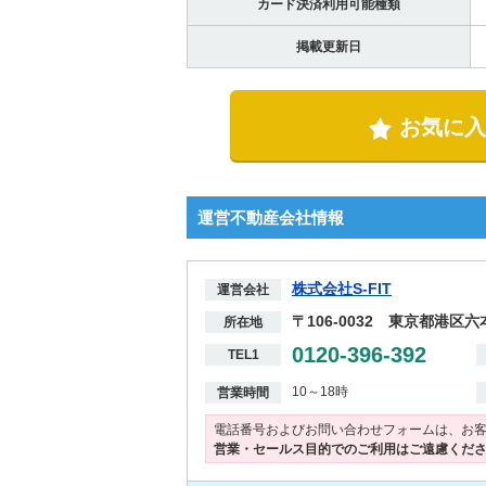
カード決済利用可能種類
掲載更新日
お気に入
運営不動産会社情報
株式会社S-FIT
運営会社
〒106-0032 東京都港区
所在地
0120-396-392
TEL1
10～18時
営業時間
電話番号およびお問い合わせフォームは、お
営業・セールス目的でのご利用はご遠慮くだ