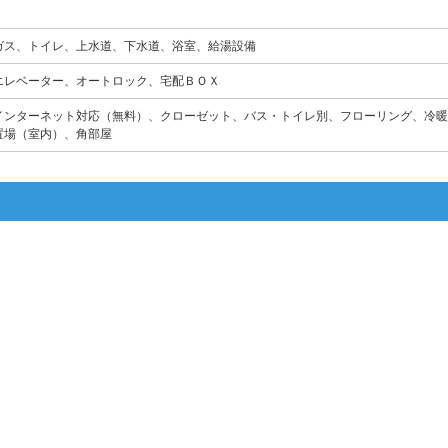
ガス、トイレ、上水道、下水道、浴室、給湯設備
エレベーター、オートロック、宅配ＢＯＸ
インターネット対応（無料）、クローゼット、バス・トイレ別、フローリング、冷暖
置場（室内）、角部屋