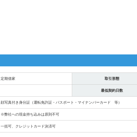
定期借家
取引形態
最低契約日数
顔写真付き身分証（運転免許証・パスポート・マイナンバーカード 等）
※弊社への現金持ち込みは原則不可
一括可、クレジットカード決済可