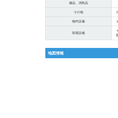
備品、消耗品
その他
物件設備
部屋設備
地図情報