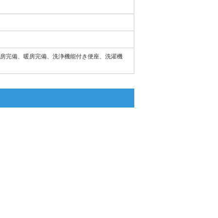
房完備、暖房完備、洗浄機能付き便座、洗濯機