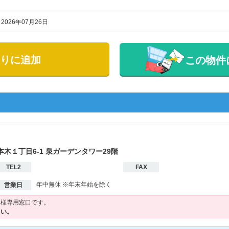
2026年07月26日
りに追加
この物件
六本木１丁目6-1 泉ガーデンタワー29階
TEL2
FAX
年中無休 ※年末年始を除く
営業日
客様専用窓口です。
さい。