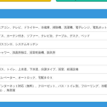
エアコン、テレビ、ドライヤー、冷蔵庫、掃除機、洗濯機、電子レンジ、電気ポット
イス、カーテン付き、ソファー、テレビ台、テーブル、デスク、ベッド
ガスコンロ、システムキッチン
シャワー、洗面所独立、浴室乾燥機、脱衣所
ガス、トイレ、上水道、下水道、分譲タイプ、浴室、給湯設備
エレベーター、オートロック、宅配ＢＯＸ
インターネット対応（無料）、クローゼット、バス・トイレ別、フローリング、冷暖
内）、角部屋