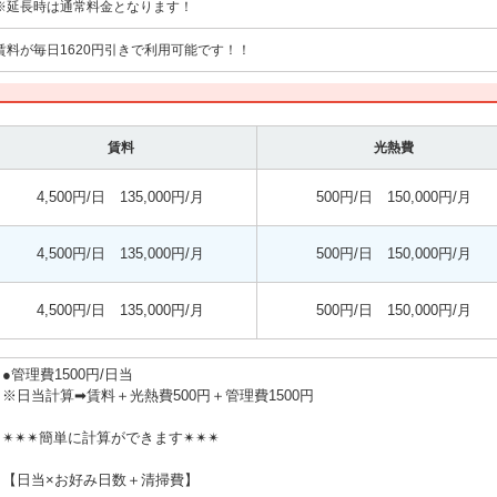
※延長時は通常料金となります！
賃料が毎日1620円引きで利用可能です！！
賃料
光熱費
4,500円/日 135,000円/月
500円/日 150,000円/月
4,500円/日 135,000円/月
500円/日 150,000円/月
4,500円/日 135,000円/月
500円/日 150,000円/月
●管理費1500円/日当
※日当計算➡賃料＋光熱費500円＋管理費1500円
✴✴✴簡単に計算ができます✴✴✴
【日当×お好み日数＋清掃費】