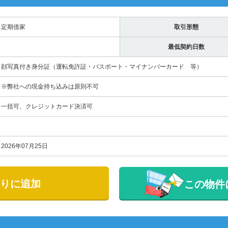
定期借家
取引形態
最低契約日数
顔写真付き身分証（運転免許証・パスポート・マイナンバーカード 等）
※弊社への現金持ち込みは原則不可
一括可、クレジットカード決済可
2026年07月25日
りに追加
この物件