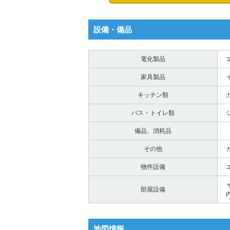
設備・備品
電化製品
家具製品
キッチン類
バス・トイレ類
備品、消耗品
その他
物件設備
部屋設備
地図情報