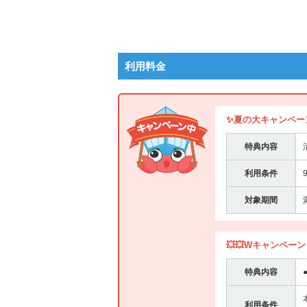
利用料金
✨夏の大キャンペー
特典内容
利用条件
対象期間
💥💥Wキャンペーン
特典内容
利用条件