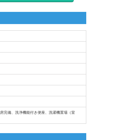
房完備、洗浄機能付き便座、洗濯機置場（室