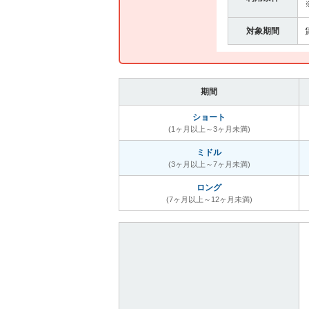
対象期間
期間
ショート
(1ヶ月以上～3ヶ月未満)
ミドル
(3ヶ月以上～7ヶ月未満)
ロング
(7ヶ月以上～12ヶ月未満)