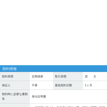
契約情報
契約形態
定期借家
取引形態
貸 主
保証人
不要
最低契約日数
1ヶ月
契約時に必要な書類
身分証明書
等