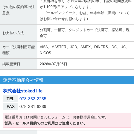
・京都府を除く1ヶ月未満の契約の際、下記の期間は賃料
その他の契約等の注
が1,100円/日アップになります。
意点
ゴールデンウイーク、お盆、年末年始（期間について
はお問い合わせお願いします）
分割可、一括可、クレジットカード決済可、振込可、現
お支払い方法
金可
カード決済利用可能
VISA、MASTER、JCB、AMEX、DINERS、DC、UC、
種類
NICOS
掲載更新日
2026年07月05日
運営不動産会社情報
株式会社stoked life
TEL
078-362-2255
FAX
078-381-6239
電話番号およびお問い合わせフォームは、お客様専用窓口です。
営業・セールス目的でのご利用はご遠慮ください。