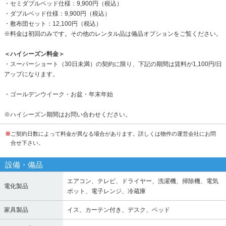
・セミダブルベッド仕様：9,900円（税込）
・ダブルベッド仕様：9,900円（税込）
・敷布団セット：12,100円（税込）
※料金は初回のみです。その他のレンタル品は備品オプションをご覧ください。
＜ハイシーズン料金＞
・スーパーショート（30日未満）の契約に限り、下記の期間は賃料が1,100円/日
アップになります。
・ゴールデンウイーク・お盆・年末年始
※ハイシーズン期間はお問い合わせください。
※
ご契約日数によって料金が異なる場合があります。詳しくは物件の運営会社にお問
合せ下さい。
設備・備品
エアコン、テレビ、ドライヤー、洗濯機、掃除機、電気
電化製品
ポット、電子レンジ、冷蔵庫
家具製品
イス、カーテン付き、デスク、ベッド