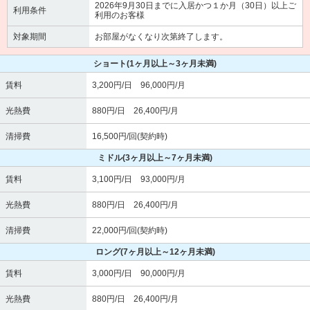
2026年9月30日までに入居かつ１か月（30日）以上ご
利用条件
利用のお客様
対象期間
お部屋がなくなり次第終了します。
ショート
(1ヶ月以上～3ヶ月未満)
賃料
3,200円/日 96,000円/月
光熱費
880円/日 26,400円/月
清掃費
16,500円/回(契約時)
ミドル
(3ヶ月以上～7ヶ月未満)
賃料
3,100円/日 93,000円/月
光熱費
880円/日 26,400円/月
清掃費
22,000円/回(契約時)
ロング
(7ヶ月以上～12ヶ月未満)
賃料
3,000円/日 90,000円/月
光熱費
880円/日 26,400円/月