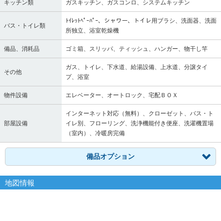
キッチン類
ガスキッチン、ガスコンロ、システムキッチン
ﾄｲﾚｯﾄﾍﾟｰﾊﾟｰ、シャワー、トイレ用ブラシ、洗面器、洗面
バス・トイレ類
所独立、浴室乾燥機
備品、消耗品
ゴミ箱、スリッパ、ティッシュ、ハンガー、物干し竿
ガス、トイレ、下水道、給湯設備、上水道、分譲タイ
その他
プ、浴室
物件設備
エレベーター、オートロック、宅配ＢＯＸ
インターネット対応（無料）、クローゼット、バス・ト
部屋設備
イレ別、フローリング、洗浄機能付き便座、洗濯機置場
（室内）、冷暖房完備
備品オプション
地図情報