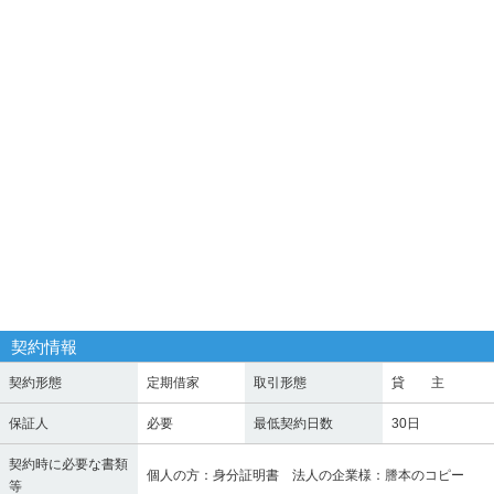
契約情報
契約形態
定期借家
取引形態
貸 主
保証人
必要
最低契約日数
30日
契約時に必要な書類
個人の方：身分証明書 法人の企業様：謄本のコピー
等