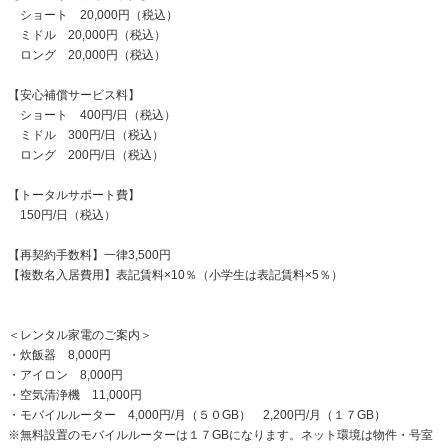
ショート 20,000円（税込）
ミドル 20,000円（税込）
ロング 20,000円（税込）
【安心補償サービス料】
ショート 400円/日（税込）
ミドル 300円/日（税込）
ロング 200円/日（税込）
【トータルサポート費】
150円/日（税込）
【再契約手数料】一律3,500円
【複数名入居費用】表記賃料×10％（小学生は表記賃料×5％）
＜レンタル家電のご案内＞
・炊飯器 8,000円
・アイロン 8,000円
・空気清浄機 11,000円
・モバイルルーター 4,000円/月（５０GB） 2,200円/月（１７GB）
※無料設置のモバイルルーターは１７GBになります。ネット環境は物件・号室