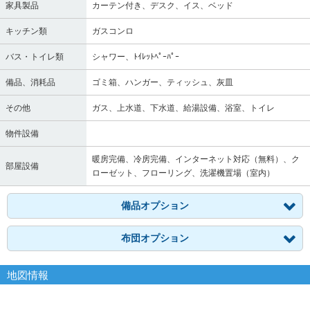
家具製品
カーテン付き、デスク、イス、ベッド
キッチン類
ガスコンロ
バス・トイレ類
シャワー、ﾄｲﾚｯﾄﾍﾟｰﾊﾟｰ
備品、消耗品
ゴミ箱、ハンガー、ティッシュ、灰皿
その他
ガス、上水道、下水道、給湯設備、浴室、トイレ
物件設備
暖房完備、冷房完備、インターネット対応（無料）、ク
部屋設備
ローゼット、フローリング、洗濯機置場（室内）
備品オプション
布団オプション
地図情報