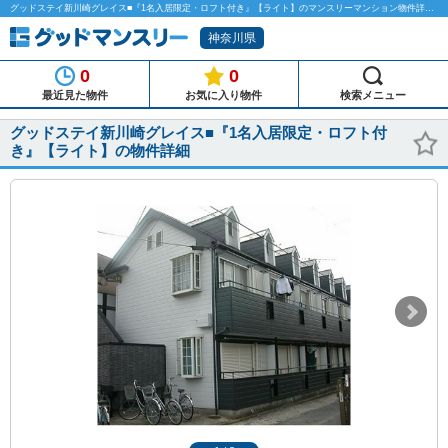
グッドステイ新川崎グレイス■『1名入居限定・ロフト付き』【ライト】のマンスリーマンション物件詳細「グッドマンスリー」
神奈川県
0
0
最近見た物件
お気に入り物件
検索メニュー
グッドステイ新川崎グレイス■『1名入居限定・ロフト付
き』【ライト】の物件詳細