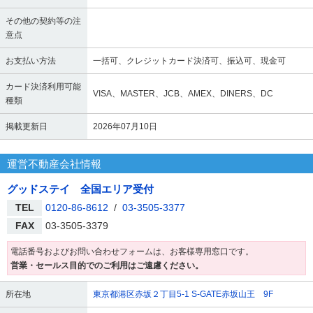
その他の契約等の注
意点
お支払い方法
一括可、クレジットカード決済可、振込可、現金可
カード決済利用可能
VISA、MASTER、JCB、AMEX、DINERS、DC
種類
掲載更新日
2026年07月10日
運営不動産会社情報
グッドステイ 全国エリア受付
TEL
0120-86-8612
/
03-3505-3377
FAX
03-3505-3379
電話番号およびお問い合わせフォームは、お客様専用窓口です。
営業・セールス目的でのご利用はご遠慮ください。
所在地
東京都港区赤坂２丁目5-1 S-GATE赤坂山王 9F