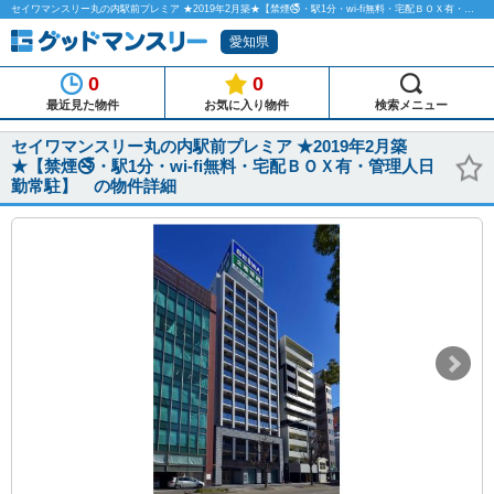
セイワマンスリー丸の内駅前プレミア ★2019年2月築★【禁煙🚭・駅1分・wi-fi無料・宅配ＢＯＸ有・管理人日勤常駐】 のマンスリーマンション物件詳細「グッドマンスリー」
愛知県
0
0
最近見た物件
お気に入り物件
検索メニュー
セイワマンスリー丸の内駅前プレミア ★2019年2月築
★【禁煙🚭・駅1分・wi-fi無料・宅配ＢＯＸ有・管理人日
勤常駐】 の物件詳細