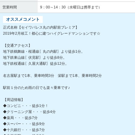
営業時間
9：00～14：30（水曜日は携帯まで）
オススメコメント
正式名称【セイワパレス丸の内駅前プレミア】
2019年2月竣工！都心に建つハイグレードマンションです☆
【交通アクセス】
地下鉄鶴舞線・桜通線〖丸の内駅〗より徒歩1分。
地下鉄東山線〖伏見駅〗より徒歩8分。
地下鉄桜通線〖久屋大通駅〗徒歩12分。
名古屋駅まで1本、乗車時間3分 栄駅まで1本、乗車時間2分
駅前１分のため雨の日でも楽々乗車です♪
【周辺情報】
◆コンビニ・・・徒歩1分！
◆クリーニング屋・・・徒歩4分
◆薬局・・・徒歩7分
◆スーパー・・・徒歩9分
◆十六銀行・・・徒歩7分