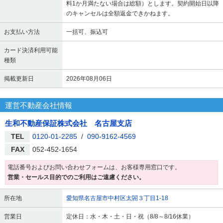
料1か月満たない場合は総額）とします。契約開始日以降
のキャンセルは全額返金できかねます。
お支払い方法
一括可、振込可
カード決済利用可能
種類
掲載更新日
2026年08月06日
運営不動産会社情報
生和不動産保証株式会社 名古屋支店
TEL
0120-01-2285
/
090-9162-4569
FAX
052-452-1654
電話番号およびお問い合わせフォームは、お客様専用窓口です。
営業・セールス目的でのご利用はご遠慮ください。
所在地
愛知県名古屋市中村区太閤３丁目1-18
営業日
定休日：水・木・土・日・祝（8/8～8/16休業）