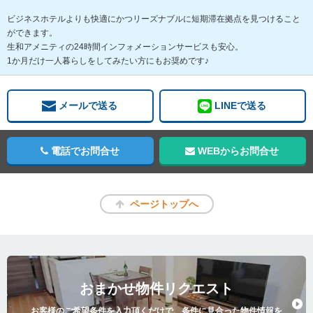
ビジネスホテルよりも快適にかつリーズナブルに短期滞在拠点を見つけること
ができます。
生和アメニティの24時間インフォメーションサービスも安心。
1か月だけ一人暮らしをしてみたい方にもお奨めです♪
メールで送る
LINEで送る
電話でお問合せ
WEBからお問合せ
ページトップへ
おまかせ物件リクエスト
お客様のご希望条件を入力頂くだけで、条件に見合った物件情報を