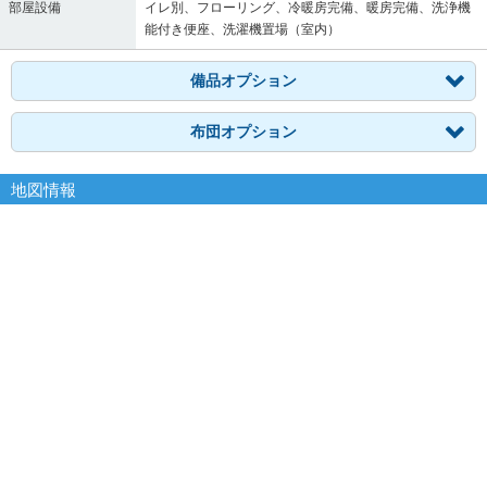
部屋設備
イレ別、フローリング、冷暖房完備、暖房完備、洗浄機
能付き便座、洗濯機置場（室内）
備品オプション
布団オプション
地図情報