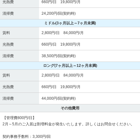
光熱費
660円/日 19,800円/月
清掃費
24,200円/回(契約時)
ミドル
(3ヶ月以上～7ヶ月未満)
賃料
2,800円/日 84,000円/月
光熱費
660円/日 19,800円/月
清掃費
38,500円/回(契約時)
ロング
(7ヶ月以上～12ヶ月未満)
賃料
2,800円/日 84,000円/月
光熱費
660円/日 19,800円/月
清掃費
44,000円/回(契約時)
その他費用
【管理費800円/日】
2月～5月のご入居は割増料金が発生いたします。詳しくはお問合せください。
契約事務手数料：3,300円/回