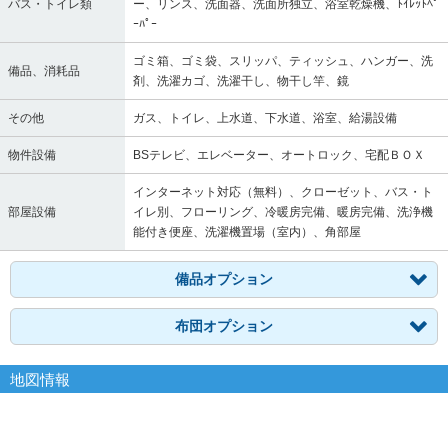
バス・トイレ類
ー、リンス、洗面器、洗面所独立、浴室乾燥機、ﾄｲﾚｯﾄﾍﾟ
ｰﾊﾟｰ
ゴミ箱、ゴミ袋、スリッパ、ティッシュ、ハンガー、洗
備品、消耗品
剤、洗濯カゴ、洗濯干し、物干し竿、鏡
その他
ガス、トイレ、上水道、下水道、浴室、給湯設備
物件設備
BSテレビ、エレベーター、オートロック、宅配ＢＯＸ
インターネット対応（無料）、クローゼット、バス・ト
部屋設備
イレ別、フローリング、冷暖房完備、暖房完備、洗浄機
能付き便座、洗濯機置場（室内）、角部屋
備品オプション
布団オプション
地図情報