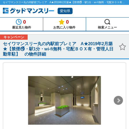
セイワマンスリー丸の内駅前プレミア A★2019年2月築★【禁煙🚭・駅1分・wi-fi無料・宅配ＢＯＸ有・管理人日勤常駐】 のマンスリーマンション物件詳細「グッドマンスリー」
愛知県
0
0
最近見た物件
お気に入り物件
検索メニュー
キャンペーン
セイワマンスリー丸の内駅前プレミア A★2019年2月築
★【禁煙🚭・駅1分・wi-fi無料・宅配ＢＯＸ有・管理人日
勤常駐】 の物件詳細