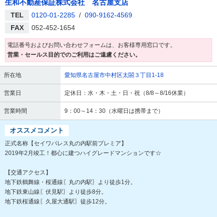
生和不動産保証株式会社 名古屋支店
TEL
0120-01-2285
/
090-9162-4569
FAX
052-452-1654
電話番号およびお問い合わせフォームは、お客様専用窓口です。
営業・セールス目的でのご利用はご遠慮ください。
所在地
愛知県名古屋市中村区太閤３丁目1-18
営業日
定休日：水・木・土・日・祝（8/8～8/16休業）
営業時間
9：00～14：30（水曜日は携帯まで）
オススメコメント
正式名称【セイワパレス丸の内駅前プレミア】
2019年2月竣工！都心に建つハイグレードマンションです☆
【交通アクセス】
地下鉄鶴舞線・桜通線〖丸の内駅〗より徒歩1分。
地下鉄東山線〖伏見駅〗より徒歩8分。
地下鉄桜通線〖久屋大通駅〗徒歩12分。