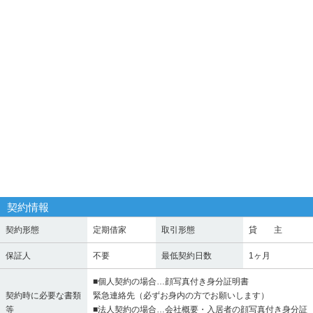
契約情報
契約形態
定期借家
取引形態
貸 主
保証人
不要
最低契約日数
1ヶ月
■個人契約の場合…顔写真付き身分証明書
契約時に必要な書類
緊急連絡先（必ずお身内の方でお願いします）
等
■法人契約の場合…会社概要・入居者の顔写真付き身分証