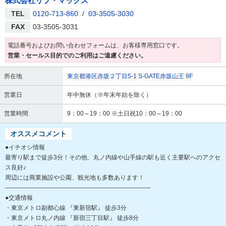
株式会社リブ・マックス
TEL
0120-713-860
/
03-3505-3030
FAX
03-3505-3031
電話番号およびお問い合わせフォームは、お客様専用窓口です。
営業・セールス目的でのご利用はご遠慮ください。
所在地
東京都港区赤坂２丁目5-1 S-GATE赤坂山王 9F
営業日
年中無休（※年末年始を除く）
営業時間
9：00～19：00 ※土日祝10：00～19：00
オススメコメント
●イチオシ情報
最寄り駅まで徒歩3分！その他、丸ノ内線や山手線の駅も近く主要駅へのアクセ
ス良好♪
周辺には商業施設や公園、観光地も多数あります！
――――――――――――――――――――――――
●交通情報
・東京メトロ副都心線 『東新宿駅』 徒歩3分
・東京メトロ丸ノ内線 『新宿三丁目駅』 徒歩8分