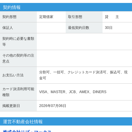
契約情報
契約形態
定期借家
取引形態
貸 主
保証人
最低契約日数
30日
契約時に必要な書類
等
その他の契約等の注
意点
分割可、一括可、クレジットカード決済可、振込可、現
お支払い方法
金可
カード決済利用可能
VISA、MASTER、JCB、AMEX、DINERS
種類
掲載更新日
2026年07月06日
運営不動産会社情報