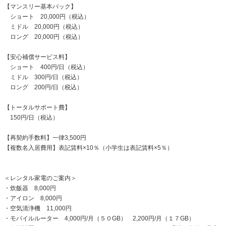
【マンスリー基本パック】
ショート 20,000円（税込）
ミドル 20,000円（税込）
ロング 20,000円（税込）
【安心補償サービス料】
ショート 400円/日（税込）
ミドル 300円/日（税込）
ロング 200円/日（税込）
【トータルサポート費】
150円/日（税込）
【再契約手数料】一律3,500円
【複数名入居費用】表記賃料×10％（小学生は表記賃料×5％）
＜レンタル家電のご案内＞
・炊飯器 8,000円
・アイロン 8,000円
・空気清浄機 11,000円
・モバイルルーター 4,000円/月（５０GB） 2,200円/月（１７GB）